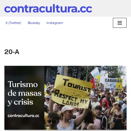
Saltar
al
X (Twitter)
Bluesky
Instagram
contenido
20-A