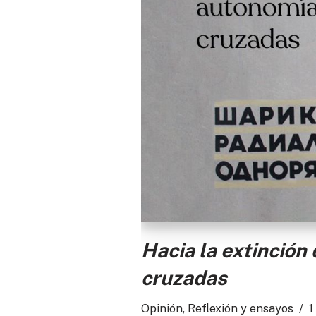
Hacia la extinción
cruzadas
Opinión
,
Reflexión y ensayos
1