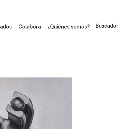
Buscador
tados
Colabora
¿Quiénes somos?