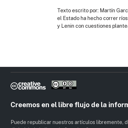
Texto escrito por: Martín Ga
el Estado ha hecho correr ríos
y Lenin con cuestiones plant
Creemos en el libre flujo de la info
Puede republicar nuestros artículos libremente, 