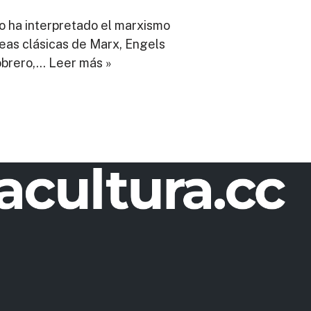
o ha interpretado el marxismo
ideas clásicas de Marx, Engels
obrero,…
Leer más »