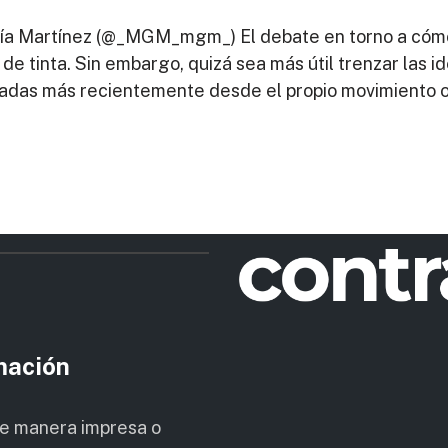
rcía Martínez (@_MGM_mgm_) El debate en torno a cóm
 de tinta. Sin embargo, quizá sea más útil trenzar las 
eadas más recientemente desde el propio movimiento 
rmación
de manera impresa o