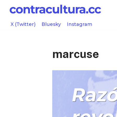
Saltar
al
X (Twitter)
Bluesky
Instagram
contenido
marcuse