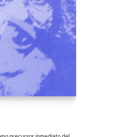
omo precursor inmediato del