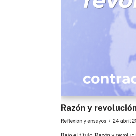
Razón y revolució
Reflexión y ensayos
24 abril 
Bajo el título ‘Razón y revol