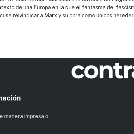
texto de una Europa en la que el fantasma del fascis
rcuse reivindicar a Marx y su obra como únicos hered
rmación
de manera impresa o