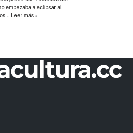
mo empezaba a eclipsar al
eros…
Leer más »