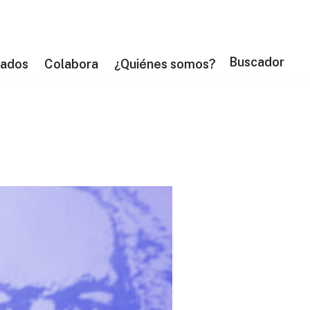
Buscador
tados
Colabora
¿Quiénes somos?