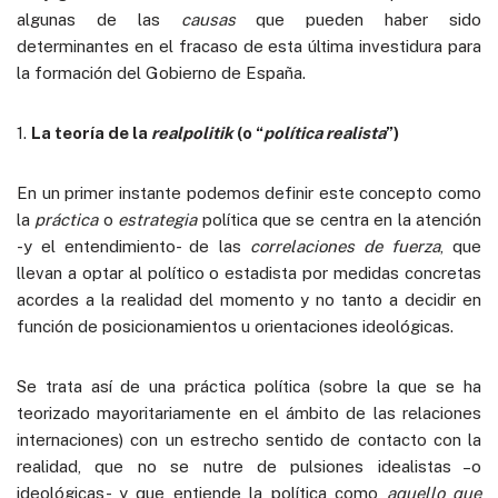
algunas de las
causas
que pueden haber sido
determinantes en el fracaso de esta última investidura para
la formación del Gobierno de España.
1.
La teoría de la
realpolitik
(o “
política realista
”)
En un primer instante podemos definir este concepto como
la
práctica
o
estrategia
política que se centra en la atención
-y el entendimiento- de las
correlaciones de fuerza
, que
llevan a optar al político o estadista por medidas concretas
acordes a la realidad del momento y no tanto a decidir en
función de posicionamientos u orientaciones ideológicas.
Se trata así de una práctica política (sobre la que se ha
teorizado mayoritariamente en el ámbito de las relaciones
internaciones) con un estrecho sentido de contacto con la
realidad, que no se nutre de pulsiones idealistas –o
ideológicas- y que entiende la política como
aquello que