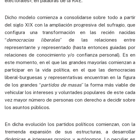
electorales», en palabras de la RAE.
Dicho modelo comienza a consolidarse sobre todo a partir
del siglo XIX con la ampliación progresiva del sufragio, que
configura una transformación en las recién nacidas
“
democracias liberales
” de las relaciones entre
representante y representado (hasta entonces guiadas por
relaciones de conocimiento y/o confianza personal). Es en
este momento, en el que las grandes mayorías comienzan a
participar en la vida política, en el que las democracias
liberal-burguesas y representativas encuentran en la figura
de los grandes “
partidos de masas
” la forma más viable de
vehicular los intereses y voluntades populares de este cada
vez mayor número de personas con derecho a decidir sobre
los asuntos públicos.
En dicha evolución los partidos políticos comienzan, con la
tremenda expansión de sus estructuras, a desarrollar
dinámicas e intereses propios y autónomos. Lo peculiar es