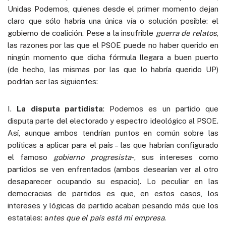
Unidas Podemos, quienes desde el primer momento dejan
claro que sólo habría una única vía o solución posible: el
gobierno de coalición. Pese a la insufrible
guerra de relatos
,
las razones por las que el PSOE puede no haber querido en
ningún momento que dicha fórmula llegara a buen puerto
(de hecho, las mismas por las que lo habría querido UP)
podrían ser las siguientes:
I.
La disputa partidista
: Podemos es un partido que
disputa parte del electorado y espectro ideológico al PSOE.
Así, aunque ambos tendrían puntos en común sobre las
políticas a aplicar para el país – las que habrían configurado
el famoso
gobierno progresista
-, sus intereses como
partidos se ven enfrentados (ambos desearían ver al otro
desaparecer ocupando su espacio). Lo peculiar en las
democracias de partidos es que, en estos casos, los
intereses y lógicas de partido acaban pesando más que los
estatales: a
ntes que el país está mi empresa
.