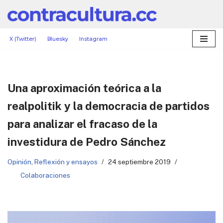
Saltar
al
X (Twitter)
Bluesky
Instagram
contenido
Una aproximación teórica a la
realpolitik y la democracia de partidos
para analizar el fracaso de la
investidura de Pedro Sánchez
Opinión
,
Reflexión y ensayos
24 septiembre 2019
Colaboraciones