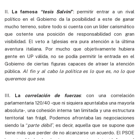
II.
La famosa
“tesis Salvini
”
: permitir entrar a un rival
político en el Gobierno da la posibilidad a este de ganar
mucho terreno, sobre todo si cuenta con un líder carismático
que ostente una posición de responsabilidad con gran
visibilidad. El veto a Iglesias era pura atención a la última
aventura italiana. Por mucho que objetivamente hubiera
gente en UP válida, no se podía permitir le entrada en el
Gobierno de ciertas figuras capaces de atraer la atención
pública.
Al fin y al cabo la política es lo que es, no lo que
queremos que sea
.
III.
La
correlación de fuerzas
: con una correlación
parlamentaria 120/40 -que ni siquiera apuntalaba una mayoría
absoluta-, una cohesión interna tan limitada y una estructura
territorial tan frágil, Podemos afrontaba las negociaciones
siendo la “
parte débil
”, es decir, aquella que se supone que
tiene más que perder de no alcanzarse un acuerdo. El PSOE