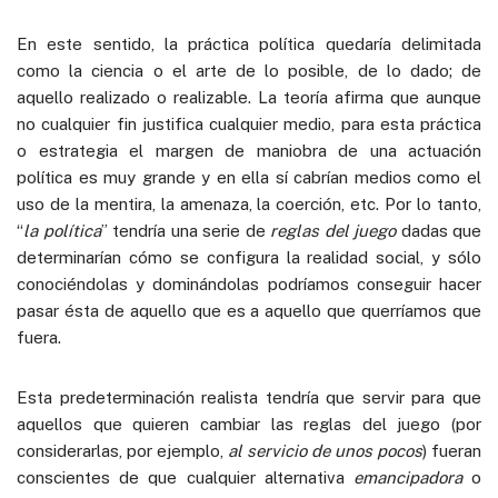
En este sentido, la práctica política quedaría delimitada
como la ciencia o el arte de lo posible, de lo dado; de
aquello realizado o realizable. La teoría afirma que aunque
no cualquier fin justifica cualquier medio, para esta práctica
o estrategia el margen de maniobra de una actuación
política es muy grande y en ella sí cabrían medios como el
uso de la mentira, la amenaza, la coerción, etc. Por lo tanto,
“
la política
” tendría una serie de
reglas del juego
dadas que
determinarían cómo se configura la realidad social, y sólo
conociéndolas y dominándolas podríamos conseguir hacer
pasar ésta de aquello que es a aquello que querríamos que
fuera.
Esta predeterminación realista tendría que servir para que
aquellos que quieren cambiar las reglas del juego (por
considerarlas, por ejemplo,
al servicio de unos pocos
) fueran
conscientes de que cualquier alternativa
emancipadora
o