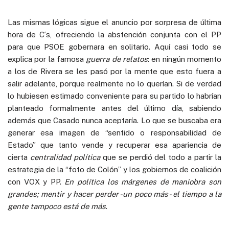
Las mismas lógicas sigue el anuncio por sorpresa de última
hora de C´s, ofreciendo la abstención conjunta con el PP
para que PSOE gobernara en solitario. Aquí casi todo se
explica por la famosa
guerra de relatos
: en ningún momento
a los de Rivera se les pasó por la mente que esto fuera a
salir adelante, porque realmente no lo querían. Si de verdad
lo hubiesen estimado conveniente para su partido lo habrían
planteado formalmente antes del último día, sabiendo
además que Casado nunca aceptaría. Lo que se buscaba era
generar esa imagen de “sentido o responsabilidad de
Estado” que tanto vende y recuperar esa apariencia de
cierta
centralidad política
que se perdió del todo a partir la
estrategia de la “foto de Colón” y los gobiernos de coalición
con VOX y PP.
En política los márgenes de maniobra son
grandes; mentir y hacer perder -un poco más- el tiempo a la
gente tampoco está de más
.