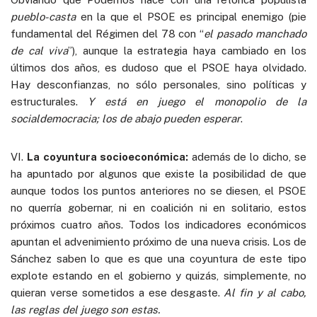
pueblo-casta
en la que el PSOE es principal enemigo (pie
fundamental del Régimen del 78 con “
el pasado manchado
de cal
viva
”), aunque la estrategia haya cambiado en los
últimos dos años, es dudoso que el PSOE haya olvidado.
Hay desconfianzas, no sólo personales, sino políticas y
estructurales.
Y está en juego el monopolio de la
socialdemocracia; los de abajo pueden esperar
.
VI.
La
coyuntura socioeconómica:
además de lo dicho, se
ha apuntado por algunos que existe la posibilidad de que
aunque todos los puntos anteriores no se diesen, el PSOE
no querría gobernar, ni en coalición ni en solitario, estos
próximos cuatro años. Todos los indicadores económicos
apuntan el advenimiento próximo de una nueva crisis. Los de
Sánchez saben lo que es que una coyuntura de este tipo
explote estando en el gobierno y quizás, simplemente, no
quieran verse sometidos a ese desgaste.
Al fin y al cabo,
las reglas del juego son estas.