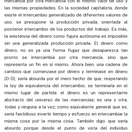
mercancía por otra mercancía con el mismo valor de uso y
las mismas propiedades. En la sociedad capitalista, donde
existe el intercambio generalizado de diferentes valores de
uso, se presupone la producción privada, orientada al
posterior intercambio de los productos del trabajo. Es más,
la existencia del dinero como figura autónoma es imposible
sin una generalizada producción privada. El dinero como
dinero, no es ya una forma fugaz que desaparezca tan
pronto se intercambia por otra mercancía, sino que
representa un fin en sí mismo. Ahora bien, una cadena de
cambios que comenzase por dinero y terminase en dinero
(D-D), sería absurda por el mero hecho de que, respetando
la ley de equivalencia del intercambio, se terminaría en el
mismo lugar de partida: el dinero es un representante
abstracto del universo de las mercancías; es una y otra,
todas y ninguna a la vez; como equivalente general que es,
sería fastidioso invertir tiempo y esfuerzo en intercambiar la
misma cosa por la misma cosa. También digo que sería
absurdo porque desde el punto de vista del individuo