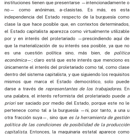
instituciones tienen que presentarse —intencionadamente o
no— como anónimas, a-clasistas. Es más, es esta
independencia del Estado respecto de la burguesía como
clase la que hace posible que, en contextos determinados,
el Estado capitalista aparezca como virtualmente utilizable
por y en interés del proletariado —prescindiendo aquí de
que la materialización de su interés sea posible, ya que no
es una cuestión política sino, más bien, de
política
económica
—; claro está que este interés que menciono es
únicamente el interés del proletariado como tal, como clase
dentro del sistema capitalista, y que siguiendo los requisitos
mismos que marca el Estado democrático, solo puede
darse a través de
representantes de los trabajadores
. En
una palabra, el interés reformista del proletariado puede
a
priori
ser saciado por medio del Estado, porque este no le
pertenece como tal a la burguesía —ni, por tanto, a una u
otra fracción suya—, sino que
es la herramienta de gestión
política de las condiciones de posibilidad de la producción
capitalista
. Entonces, la maquinaria estatal aparece como