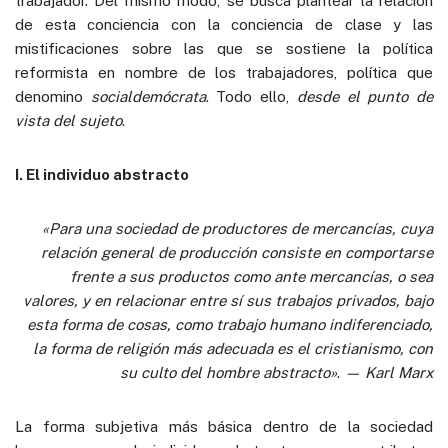
trabajador. Del mismo modo, se busca plantear la relación
de esta conciencia con la conciencia de clase y las
mistificaciones sobre las que se sostiene la política
reformista en nombre de los trabajadores, política que
denomino
socialdemócrata
. Todo ello,
desde el punto de
vista del sujeto
.
I. El individuo abstracto
«Para una sociedad de productores de mercancías, cuya
relación general de producción consiste en comportarse
frente a sus productos como ante mercancías, o sea
valores, y en relacionar entre sí sus trabajos privados, bajo
esta forma de cosas, como trabajo humano indiferenciado,
la forma de religión más adecuada es el cristianismo, con
su culto del hombre abstracto»
.
— Karl Marx
La forma subjetiva más básica dentro de la sociedad