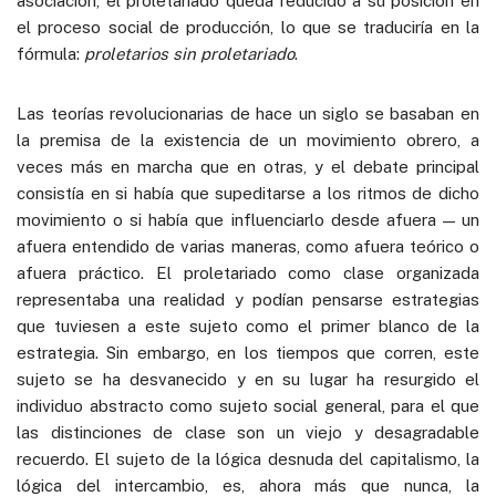
asociación, el proletariado queda reducido a su posición en
el proceso social de producción, lo que se traduciría en la
fórmula:
proletarios sin proletariado
.
Las teorías revolucionarias de hace un siglo se basaban en
la premisa de la existencia de un movimiento obrero, a
veces más en marcha que en otras, y el debate principal
consistía en si había que supeditarse a los ritmos de dicho
movimiento o si había que influenciarlo desde afuera — un
afuera entendido de varias maneras, como afuera teórico o
afuera práctico. El proletariado como clase organizada
representaba una realidad y podían pensarse estrategias
que tuviesen a este sujeto como el primer blanco de la
estrategia. Sin embargo, en los tiempos que corren, este
sujeto se ha desvanecido y en su lugar ha resurgido el
individuo abstracto como sujeto social general, para el que
las distinciones de clase son un viejo y desagradable
recuerdo. El sujeto de la lógica desnuda del capitalismo, la
lógica del intercambio, es, ahora más que nunca, la