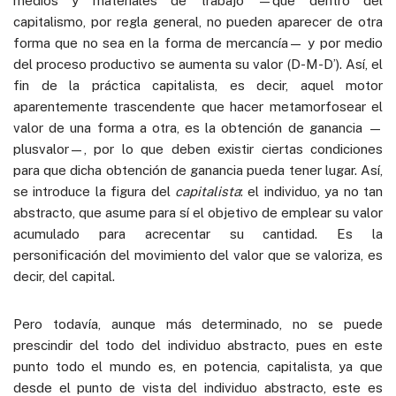
medios y materiales de trabajo —que dentro del
capitalismo, por regla general, no pueden aparecer de otra
forma que no sea en la forma de mercancía— y por medio
del proceso productivo se aumenta su valor (D-M-D’). Así, el
fin de la práctica capitalista, es decir, aquel motor
aparentemente trascendente que hacer metamorfosear el
valor de una forma a otra, es la obtención de ganancia —
plusvalor—, por lo que deben existir ciertas condiciones
para que dicha obtención de ganancia pueda tener lugar. Así,
se introduce la figura del
capitalista
: el individuo, ya no tan
abstracto, que asume para sí el objetivo de emplear su valor
acumulado para acrecentar su cantidad. Es la
personificación del movimiento del valor que se valoriza, es
decir, del capital.
Pero todavía, aunque más determinado, no se puede
prescindir del todo del individuo abstracto, pues en este
punto todo el mundo es, en potencia, capitalista, ya que
desde el punto de vista del individuo abstracto, este es