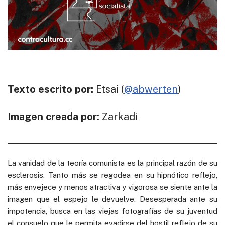
Texto escrito por:
Etsai (
@abwerten
)
Imagen creada por:
Zarkadi
La vanidad de la teoría comunista es la principal razón de su
esclerosis. Tanto más se regodea en su hipnótico reflejo,
más envejece y menos atractiva y vigorosa se siente ante la
imagen que el espejo le devuelve. Desesperada ante su
impotencia, busca en las viejas fotografías de su juventud
el consuelo que le permita evadirse del hostil reflejo de su