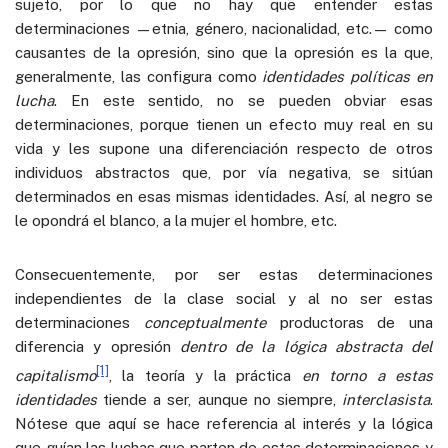
sujeto, por lo que no hay que entender estas
determinaciones —etnia, género, nacionalidad, etc.— como
causantes de la opresión, sino que la opresión es la que,
generalmente, las configura como
identidades políticas en
lucha
. En este sentido, no se pueden obviar esas
determinaciones, porque tienen un efecto muy real en su
vida y les supone una diferenciación respecto de otros
individuos abstractos que, por vía negativa, se sitúan
determinados en esas mismas identidades. Así, al negro se
le opondrá el blanco, a la mujer el hombre, etc.
Consecuentemente, por ser estas determinaciones
independientes de la clase social y al no ser estas
determinaciones
conceptualmente
productoras de una
diferencia y opresión
dentro de la lógica abstracta del
[1]
capitalismo
, la teoría y la práctica
en torno a estas
identidades
tiende a ser, aunque no siempre,
interclasista
.
Nótese que aquí se hace referencia al interés y la lógica
que guían las luchas que parten de estas determinaciones y