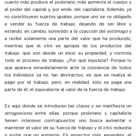
cuanto más produce el proletario, más aumenta el cuerpo y
el poder del capital y, por ende, del capitalista. Además, ya
no constituyesn sujetos iguales, porque uno se ve obligado
a vender su fuerza de trabajo, dejando de ser libre y
estando, en cambio, sometido a la
coacción del estómago
y
a recibir solamente una parte del valor que ha producido,
mientras que el otro se apropia de los productos del
trabajo, que son desde un inicio su propiedad, y controla
todo el proceso de trabajo. ¿Por qué injusticia? Porque lo
que aparece inmediatamente ante la conciencia de todos
los individuos ya no tan abstractos, es que se realiza el
pago por el trabajo, pero, en realidad, solo se paga una
parte de él: el equivalente al valor de la fuerza de trabajo.
Es aquí donde se introducen las
clases
y se manifiesta un
antagonismo
entre ellas, porque proletario y capitalista
tienen
intereses contrapuestos
: uno busca aumentar o
mantener el valor de su fuerza de trabajo y el otro reducirla
o evitar que no aumente. En aspectos más generales, el