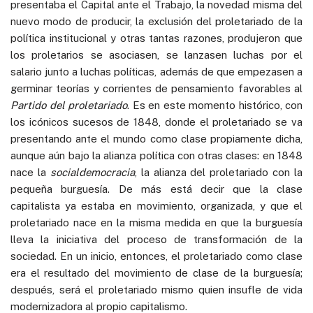
presentaba el Capital ante el Trabajo, la novedad misma del
nuevo modo de producir, la exclusión del proletariado de la
política institucional y otras tantas razones, produjeron que
los proletarios se asociasen, se lanzasen luchas por el
salario junto a luchas políticas, además de que empezasen a
germinar teorías y corrientes de pensamiento favorables al
Partido del proletariado
. Es en este momento histórico, con
los icónicos sucesos de 1848, donde el proletariado se va
presentando ante el mundo como clase propiamente dicha,
aunque aún bajo la alianza política con otras clases: en 1848
nace la
socialdemocracia
, la alianza del proletariado con la
pequeña burguesía. De más está decir que la clase
capitalista ya estaba en movimiento, organizada, y que el
proletariado nace en la misma medida en que la burguesía
lleva la iniciativa del proceso de transformación de la
sociedad. En un inicio, entonces, el proletariado como clase
era el resultado del movimiento de clase de la burguesía;
después, será el proletariado mismo quien insufle de vida
modernizadora al propio capitalismo.