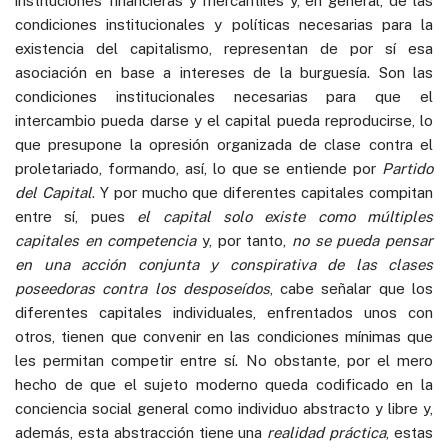
instituciones financieras y mercantiles y, en general, de las
condiciones institucionales y políticas necesarias para la
existencia del capitalismo, representan de por sí esa
asociación en base a intereses de la burguesía. Son las
condiciones institucionales necesarias para que el
intercambio pueda darse y el capital pueda reproducirse, lo
que presupone la opresión organizada de clase contra el
proletariado, formando, así, lo que se entiende por
Partido
del Capital
. Y por mucho que diferentes capitales compitan
entre sí, pues
el capital solo existe como múltiples
capitales en competencia
y, por tanto,
no se pueda pensar
en una acción conjunta y conspirativa de las clases
poseedoras contra los desposeídos
, cabe señalar que los
diferentes capitales individuales, enfrentados unos con
otros, tienen que convenir en las condiciones mínimas que
les permitan competir entre sí. No obstante, por el mero
hecho de que el sujeto moderno queda codificado en la
conciencia social general como individuo abstracto y libre y,
además, esta abstracción tiene una
realidad práctica
, estas