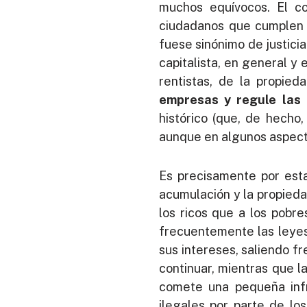
muchos equívocos. El co
ciudadanos que cumplen la
fuese sinónimo de justicia
capitalista, en general y
rentistas, de la propied
empresas y regule las 
histórico (que, de hecho,
aunque en algunos aspecto
Es precisamente por esta 
acumulación y la propiedad
los ricos que a los pobre
frecuentemente las leyes
sus intereses, saliendo f
continuar, mientras que l
comete una pequeña infra
ilegales por parte de lo