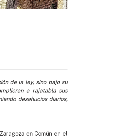
ón de la ley, sino bajo su
mplieran a rajatabla sus
niendo desahucios diarios,
e Zaragoza en Común en el