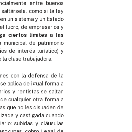
encialmente entre buenos
saltársela, como si la ley
y en un sistema y un Estado
el lucro, de empresarios y
a ciertos límites a las
 municipal de patrimonio
os de interés turístico) y
la clase trabajadora.
iones con la defensa de la
 se aplica de igual forma a
rios y rentistas se saltan
de cualquier otra forma a
ias que no les disuaden de
alizada y castigada cuando
ario: subidas y cláusulas
esokupas, cobro ilegal de