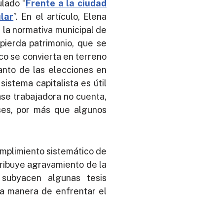
lado “
Frente a la ciudad
lar
”. En el artículo, Elena
la normativa municipal de
 pierda patrimonio, que se
ico se convierta en terreno
lanto de las elecciones en
sistema capitalista es útil
ase trabajadora no cuenta,
eses, por más que algunos
umplimiento sistemático de
tribuye agravamiento de la
 subyacen algunas tesis
 la manera de enfrentar el