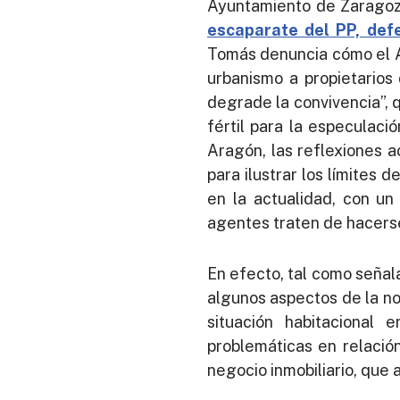
Ayuntamiento de Zaragoza
escaparate del PP, def
Tomás denuncia cómo el A
urbanismo a propietarios 
degrade la convivencia”, q
fértil para la especulaci
Aragón, las reflexiones ac
para ilustrar los límites
en la actualidad, con un
agentes traten de hacers
En efecto, tal como señal
algunos aspectos de la no
situación habitacional
problemáticas en relación
negocio inmobiliario, que 