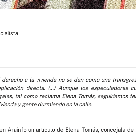
cialista
F
derecho a la vivienda no se dan como una transgresi
licación directa. (…) Aunque los especuladores cu
gales, tal como reclama Elena Tomás, seguiríamos te
ivienda y gente durmiendo en la calle.
 en Arainfo un artículo de Elena Tomás, concejala d