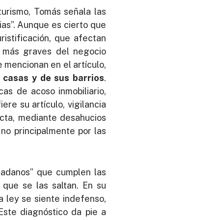
 turismo, Tomás señala las
ias”. Aunque es cierto que
istificación, que afectan
s más graves del negocio
se mencionan en el artículo,
 casas y de sus barrios
.
as de acoso inmobiliario,
ere su artículo, vigilancia
recta, mediante desahucios
no principalmente por las
dadanos” que cumplen las
 que se las saltan. En su
 ley se siente indefenso,
Este diagnóstico da pie a