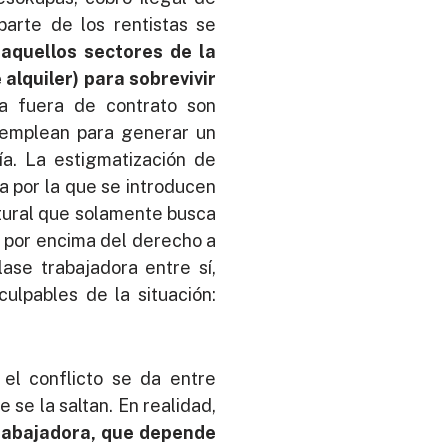
parte de los rentistas se
aquellos sectores de la
alquiler) para sobrevivir
a fuera de contrato son
 emplean para generar un
ía. La estigmatización de
a por la que se introducen
ltural que solamente busca
ro por encima del derecho a
ase trabajadora entre sí,
culpables de la situación:
 el conflicto se da entre
se la saltan. En realidad,
 trabajadora, que depende