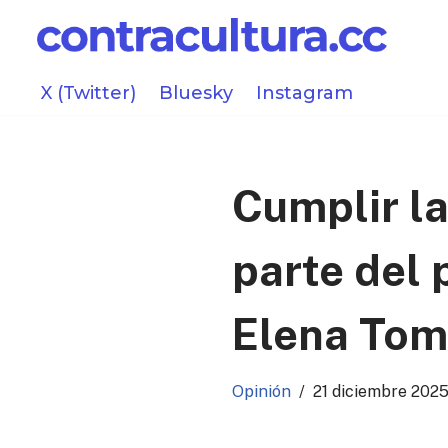
Saltar
al
X (Twitter)
Bluesky
Instagram
contenido
Cumplir la
parte del
Elena Tom
Opinión
21 diciembre 202