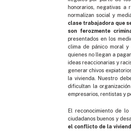
honorarios, negativas a 
normalizan social y medi
clase trabajadora que se
son ferozmente crimina
presentados en los medi
clima de pánico moral y 
quienes no llegan a pagar
ideas reaccionarias y rac
generar chivos expiatorios
la vivienda. Nuestro deb
dificultan la organizació
empresarios, rentistas y p
El reconocimiento de lo 
ciudadanos buenos y desam
el conflicto de la vivie