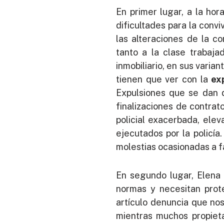
En primer lugar, a la hor
dificultades para la conv
las alteraciones de la c
tanto a la clase trabaj
inmobiliario, en sus varian
tienen que ver con la
ex
Expulsiones que se dan d
finalizaciones de contrato
policial exacerbada, elev
ejecutados por la policí
molestias ocasionadas a f
En segundo lugar, Elena
normas y necesitan prote
artículo denuncia que no
mientras muchos propieta