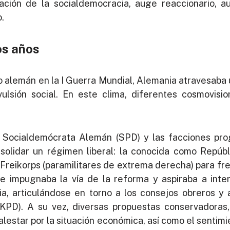
ación de la socialdemocracia, auge reaccionario, aut
.
os años
io alemán en la I Guerra Mundial, Alemania atravesaba
lsión social. En este clima, diferentes cosmovisio
o Socialdemócrata Alemán (SPD) y las facciones pro
olidar un régimen liberal: la conocida como Repúbl
s Freikorps (paramilitares de extrema derecha) para fre
e impugnaba la vía de la reforma y aspiraba a inter
sia, articulándose en torno a los consejos obreros y
PD). A su vez, diversas propuestas conservadoras, 
alestar por la situación económica, así como el sentimi