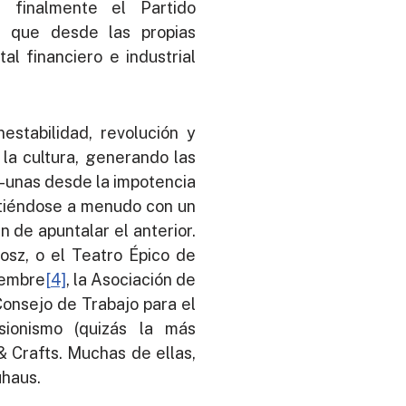
a finalmente el Partido
, que desde las propias
al financiero e industrial
stabilidad, revolución y
 la cultura, generando las
 -unas desde la impotencia
metiéndose a menudo con un
 de apuntalar el anterior.
osz, o el Teatro Épico de
iembre
[4]
, la Asociación de
Consejo de Trabajo para el
sionismo (quizás la más
 & Crafts. Muchas de ellas,
uhaus.