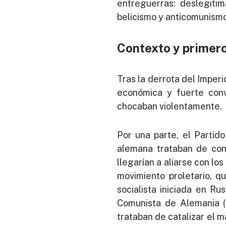
entreguerras: deslegitim
belicismo y anticomunismo
Contexto y primer
Tras la derrota del Imper
económica y fuerte convu
chocaban violentamente.
Por una parte, el Partid
alemana trataban de cons
llegarían a aliarse con lo
movimiento proletario, qu
socialista iniciada en Ru
Comunista de Alemania (K
trataban de catalizar el m