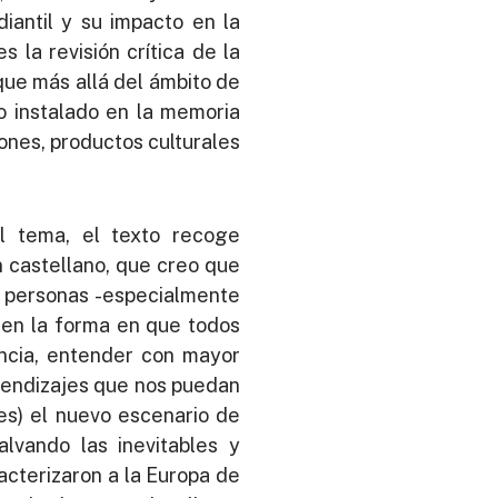
iantil y su impacto en la
es la revisión crítica de la
 que más allá del ámbito de
do instalado en la memoria
ones, productos culturales
l tema, el texto recoge
n castellano, que creo que
s personas -especialmente
y en la forma en que todos
tancia, entender con mayor
prendizajes que nos puedan
tes) el nuevo escenario de
lvando las inevitables y
cterizaron a la Europa de