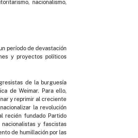
oritarismo, nacionalismo,
 un período de devastación
nes y proyectos políticos
gresistas de la burguesía
ica de Weimar. Para ello,
nar y reprimir al creciente
nacionalizar la revolución
 al recién fundado Partido
nacionalistas y fascistas
ento de humillación por las