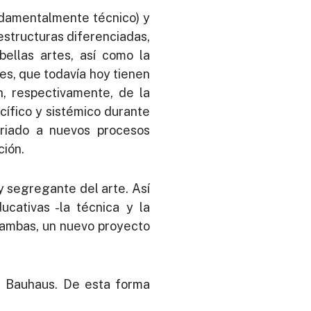
ndamentalmente técnico) y
estructuras diferenciadas,
bellas artes, así como la
nes, que todavía hoy tienen
n, respectivamente, de la
ecífico y sistémico durante
tariado a nuevos procesos
ción.
y segregante del arte. Así
ucativas -la técnica y la
e ambas, un nuevo proyecto
he Bauhaus. De esta forma