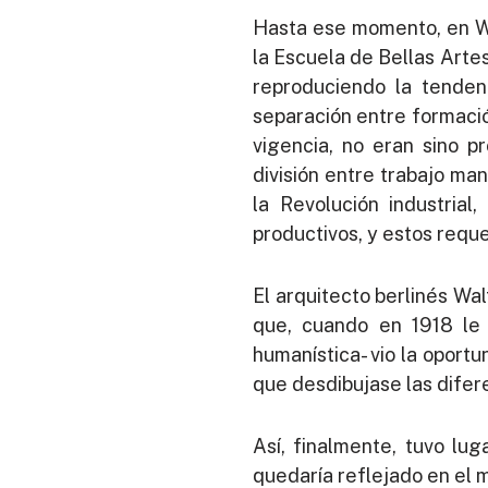
Hasta ese momento, en We
la Escuela de Bellas Arte
reproduciendo la tendenc
separación entre formación
vigencia, no eran sino p
división entre trabajo man
la Revolución industrial
productivos, y estos requ
El arquitecto berlinés Wa
que, cuando en 1918 le o
humanística- vio la oport
que desdibujase las difere
Así, finalmente, tuvo lu
quedaría reflejado en el 