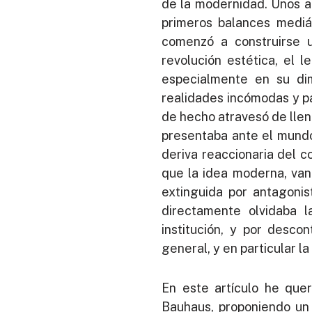
de la modernidad. Unos a
primeros balances mediá
comenzó a construirse
revolución estética, el 
especialmente en su dim
realidades incómodas y pas
de hecho atravesó de lleno
presentaba ante el mundo 
deriva reaccionaria del c
que la idea moderna, van
extinguida por antagonis
directamente olvidaba l
institución, y por desco
general, y en particular la
En este artículo he quer
Bauhaus, proponiendo un a