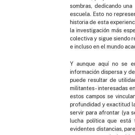
sombras, dedicando una a
escuela. Esto no represe
historia de esta experienc
la investigación más espe
colectiva y sigue siendo 
e incluso en el mundo ac
Y aunque aquí no se en
información dispersa y de
puede resultar de utilid
militantes- interesadas e
estos campos se vinculan 
profundidad y exactitud l
servir para afrontar (ya 
lucha política que está
evidentes distancias, pa