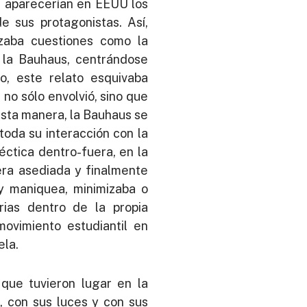
, aparecerían en EEUU los
 sus protagonistas. Así,
zaba cuestiones como la
e la Bauhaus, centrándose
o, este relato esquivaba
 no sólo envolvió, sino que
 esta manera, la Bauhaus se
toda su interacción con la
éctica dentro-fuera, en la
era asediada y finalmente
 y maniquea, minimizaba o
rias dentro de la propia
movimiento estudiantil en
ela.
 que tuvieron lugar en la
o, con sus luces y con sus