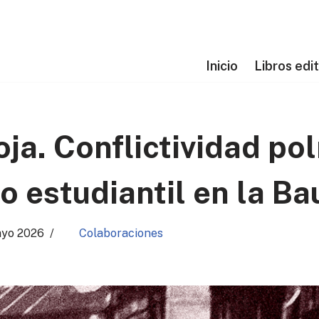
Inicio
Libros edi
ja. Conflictividad pol
 estudiantil en la B
ayo 2026
Colaboraciones