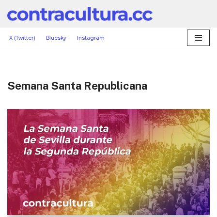
Saltar
al
X (Twitter)
Bluesky
Instagram
contenido
Semana Santa Republicana