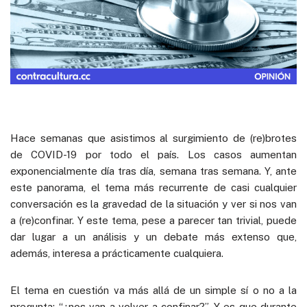
Hace semanas que asistimos al surgimiento de (re)brotes
de COVID-19 por todo el país. Los casos aumentan
exponencialmente día tras día, semana tras semana. Y, ante
este panorama, el tema más recurrente de casi cualquier
conversación es la gravedad de la situación y ver si nos van
a (re)confinar. Y este tema, pese a parecer tan trivial, puede
dar lugar a un análisis y un debate más extenso que,
además, interesa a prácticamente cualquiera.
El tema en cuestión va más allá de un simple sí o no a la
pregunta: “¿nos van a volver a confinar?”. Y es que durante