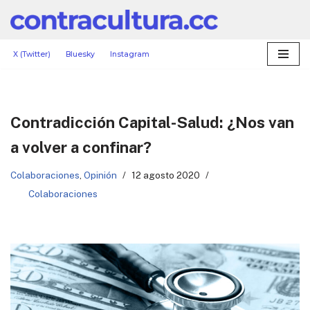
Saltar
al
X (Twitter)
Bluesky
Instagram
contenido
Contradicción Capital-Salud: ¿Nos van
a volver a confinar?
Colaboraciones
,
Opinión
12 agosto 2020
Colaboraciones