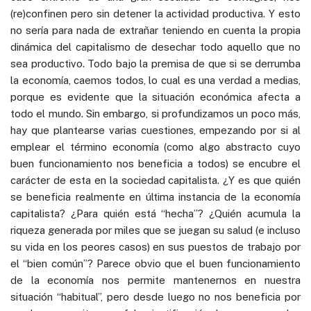
(re)confinen pero sin detener la actividad productiva. Y esto
no sería para nada de extrañar teniendo en cuenta la propia
dinámica del capitalismo de desechar todo aquello que no
sea productivo. Todo bajo la premisa de que si se derrumba
la economía, caemos todos, lo cual es una verdad a medias,
porque es evidente que la situación económica afecta a
todo el mundo. Sin embargo, si profundizamos un poco más,
hay que plantearse varias cuestiones, empezando por si al
emplear el término economía (como algo abstracto cuyo
buen funcionamiento nos beneficia a todos) se encubre el
carácter de esta en la sociedad capitalista. ¿Y es que quién
se beneficia realmente en última instancia de la economía
capitalista? ¿Para quién está “hecha”? ¿Quién acumula la
riqueza generada por miles que se juegan su salud (e incluso
su vida en los peores casos) en sus puestos de trabajo por
el “bien común”? Parece obvio que el buen funcionamiento
de la economía nos permite mantenernos en nuestra
situación “habitual”, pero desde luego no nos beneficia por