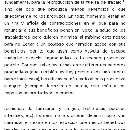
ii
fundamental para la reproducción de la fuerza de trabajo
,
sino del ocio que produzca menos beneficios o que
directamente no los produzca. En todo momento, están en
un tira y afloja de contradicciones en el que para no
renunciar a sus beneficios ponen en juego la salud de los
trabajadores, pero quieren minimizar al máximo este riesgo
para no llegar a un colapso que también acabe con sus
beneficios, por lo que usan como válvula de escape
cualquier espacio improductivo o lo menos productivo
posible. Por eso, salvo las luchas entre diferentes sectores
productivos (que también las hay porque cada uno intenta
barrer hacia casa), las críticas no irán tanto al ocio productivo
inseguro (ejemplo: terrazas en bares), sino más a los
espacios no productivos (ejemplos:
reuniones de familiares y amigos, bibliotecas, parques
infantiles, etc). Es decir, no nos quieren dejar sin ocio, sino
minimizar el riesgo en los espacios que menos beneficios
les den porque, y este es un punto muy importante, no se