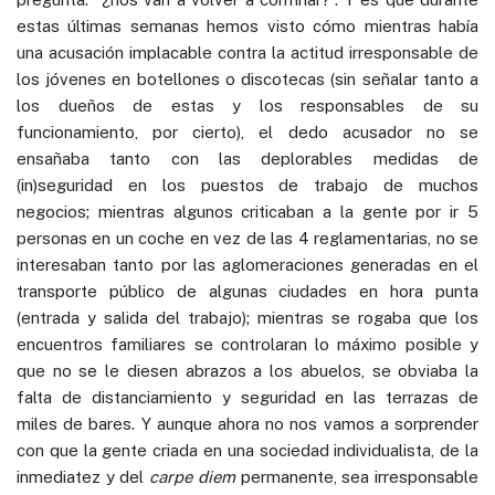
estas últimas semanas hemos visto cómo mientras había
una acusación implacable contra la actitud irresponsable de
los jóvenes en botellones o discotecas (sin señalar tanto a
los dueños de estas y los responsables de su
funcionamiento, por cierto), el dedo acusador no se
ensañaba tanto con las deplorables medidas de
(in)seguridad en los puestos de trabajo de muchos
negocios; mientras algunos criticaban a la gente por ir 5
personas en un coche en vez de las 4 reglamentarias, no se
interesaban tanto por las aglomeraciones generadas en el
transporte público de algunas ciudades en hora punta
(entrada y salida del trabajo); mientras se rogaba que los
encuentros familiares se controlaran lo máximo posible y
que no se le diesen abrazos a los abuelos, se obviaba la
falta de distanciamiento y seguridad en las terrazas de
miles de bares. Y aunque ahora no nos vamos a sorprender
con que la gente criada en una sociedad individualista, de la
inmediatez y del
carpe diem
permanente, sea irresponsable