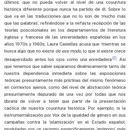
últimos, que no pueda volver al nivel de una coyuntura
histórica diferente porque nunca ha partido de él. Sobre lo
que va en las traducciones que no lo son de ‘mucho más
que las palabras’, refiriéndose a la nefasta recepción de las
teorías poscoloniales en los departamentos de literatura
inglesa y francesa de las universidades españolas en los
años 1970s y 1980s, Laura Casielles acusa que ‘mientras se
busca algo que no existe
de ese modo
, lo que sí existe crece
[1]
desapercibido antes los ojos como una enredadera’
. Así
que tenemos que saber separarnos dinámicamente tanto de
nuestra dependencia inmediata sobre las exposiciones
teóricas presuntamente más prístinas del mismo fenómeno
en contextos ajenos, como del nivel de abstracción teórica
presuntamente depurado de una vez por todas que nos
libraría de volver a tener que partir de la presentación
caótica de nuestra coyuntura histórica. Por ejemplo, ni la
instrumentalización por Vox de la igualdad de género en sus
campañas contra la ‘islamización’ en el Estado español,
moduladas por un racismo específicamente ‘antimoro’ más