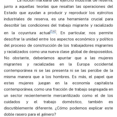
La noción marxiana del ejército industrial de reserva,
junto a aquellas teorías que resaltan las operaciones del
Estado que ayudan a producir y reproducir los ejércitos
industriales de reserva, es una herramienta crucial para
describir las condiciones del trabajo migrante y racializado
[14]
en la coyuntura actual
. En particular, nos permite
descifrar la unidad entre los aspectos económico y político
del proceso de construcción de los trabajadores migrantes
y racializados como una nueva clase global de desposeídos.
No obstante, deberíamos apuntar que a las mujeres
migrantes y racializadas en la Europa occidental
contemporánea ni se las presenta ni se las percibe de la
misma manera que a los hombres. Es más, el papel que
estas mujeres juegan en la economía capitalista
contemporánea, como una fracción de trabajo segregada en
un sector recientemente mercantilizado como el de los
cuidados y el trabajo doméstico, también es
discutiblemente diferente. ¿Cómo podemos explicar este
doble rasero para el género?