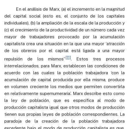
En el análisis de Marx, (a) el incremento en la magnitud
del capital social (esto es, el conjunto de los capitales
individuales), (b) la ampliación de la escala de la producción y
(c) el crecimiento de la productividad de un número cada vez
mayor de trabajadores provocado por la acumulación
capitalista crea una situación en la que una mayor ‘atracción
de los obreros por el capital está ligada a una mayor
[11]
repulsión de los mismos’’
. Estos tres procesos
interrelacionados, para Marx, establecen las condiciones de
acuerdo con las cuales la población trabajadora ‘con la
acumulación de capital producida por ella misma, produce
en volumen creciente los medios que permiten convertirla
en relativamente supernumeraria’. Marx describe esto como
la ley de población, que es específica al modo de
producción capitalista igual que otros modos de producción
tienen sus propias leyes de población correspondientes. La
paradoja de la creación de la población trabajadora
excedente bajo el modo de producción capitalista es que,