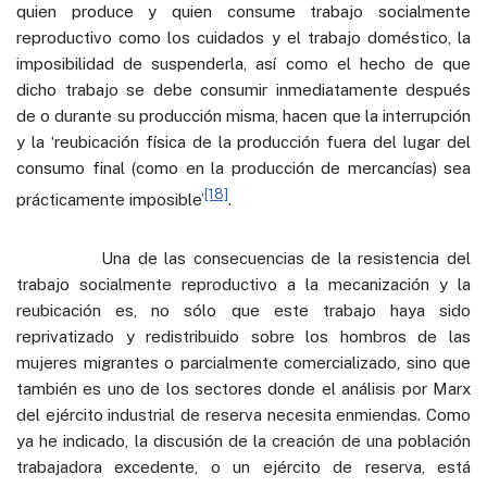
quien produce y quien consume trabajo socialmente
reproductivo como los cuidados y el trabajo doméstico, la
imposibilidad de suspenderla, así como el hecho de que
dicho trabajo se debe consumir inmediatamente después
de o durante su producción misma, hacen que la interrupción
y la ‘reubicación física de la producción fuera del lugar del
consumo final (como en la producción de mercancías) sea
[18]
prácticamente imposible’
.
Una de las consecuencias de la resistencia del
trabajo socialmente reproductivo a la mecanización y la
reubicación es, no sólo que este trabajo haya sido
reprivatizado y redistribuido sobre los hombros de las
mujeres migrantes o parcialmente comercializado, sino que
también es uno de los sectores donde el análisis por Marx
del ejército industrial de reserva necesita enmiendas. Como
ya he indicado, la discusión de la creación de una población
trabajadora excedente, o un ejército de reserva, está