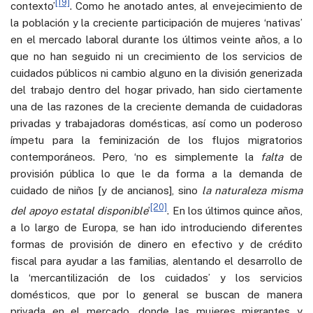
[19]
contexto’
. Como he anotado antes, al envejecimiento de
la población y la creciente participación de mujeres ‘nativas’
en el mercado laboral durante los últimos veinte años, a lo
que no han seguido ni un crecimiento de los servicios de
cuidados públicos ni cambio alguno en la división generizada
del trabajo dentro del hogar privado, han sido ciertamente
una de las razones de la creciente demanda de cuidadoras
privadas y trabajadoras domésticas, así como un poderoso
ímpetu para la feminización de los flujos migratorios
contemporáneos. Pero, ‘no es simplemente la
falta
de
provisión pública lo que le da forma a la demanda de
cuidado de niños [y de ancianos], sino
la naturaleza misma
[20]
del apoyo estatal disponible
’
. En los últimos quince años,
a lo largo de Europa, se han ido introduciendo diferentes
formas de provisión de dinero en efectivo y de crédito
fiscal para ayudar a las familias, alentando el desarrollo de
la ‘mercantilización de los cuidados’ y los servicios
domésticos, que por lo general se buscan de manera
privada en el mercado, donde las mujeres migrantes y