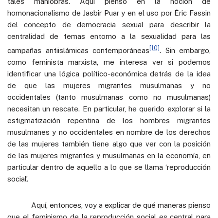
tales maniobras. Aquí pienso en la noción de
homonacionalismo de Jasbir Puar y en el uso por Éric Fassin
del concepto de democracia sexual para describir la
centralidad de temas entorno a la sexualidad para las
[10]
campañas antiislámicas contemporáneas
. Sin embargo,
como feminista marxista, me interesa ver si podemos
identificar una lógica político-económica detrás de la idea
de que las mujeres migrantes musulmanas y no
occidentales (tanto musulmanas como no musulmanas)
necesitan un rescate. En particular, he querido explorar si la
estigmatización repentina de los hombres migrantes
musulmanes y no occidentales en nombre de los derechos
de las mujeres también tiene algo que ver con la posición
de las mujeres migrantes y musulmanas en la economía, en
particular dentro de aquello a lo que se llama ‘reproducción
social’.
Aquí, entonces, voy a explicar de qué maneras pienso
que el feminismo de la reproducción social es central para