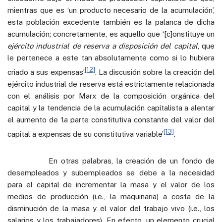
mientras que es ‘un producto necesario de la acumulación’,
esta población excedente también es la palanca de dicha
acumulación; concretamente, es aquello que ‘[c]onstituye un
ejército industrial de reserva a disposición del capital
, que
le pertenece a este tan absolutamente como si lo hubiera
[12]
criado a sus expensas’
. La discusión sobre la creación del
ejército industrial de reserva está estrictamente relacionada
con el análisis por Marx de la composición orgánica del
capital y la tendencia de la acumulación capitalista a alentar
el aumento de ‘la parte constitutiva constante del valor del
[13]
capital a expensas de su constitutiva variable’
.
En otras palabras, la creación de un fondo de
desempleados y subempleados se debe a la necesidad
para el capital de incrementar la masa y el valor de los
medios de producción (i.e., la maquinaria) a costa de la
disminución de la masa y el valor del trabajo vivo (i.e., los
salarios y los trabajadores). En efecto, un elemento crucial