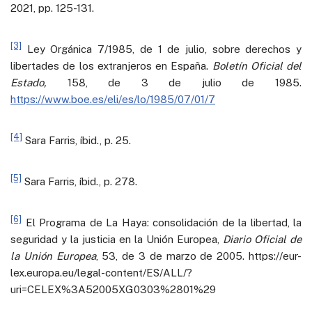
2021, pp. 125-131.
[3]
Ley Orgánica 7/1985, de 1 de julio, sobre derechos y
libertades de los extranjeros en España.
Boletín Oficial del
Estado,
158, de 3 de julio de 1985.
https://www.boe.es/eli/es/lo/1985/07/01/7
[4]
Sara Farris, íbid., p. 25.
[5]
Sara Farris, íbid., p. 278.
[6]
El Programa de La Haya: consolidación de la libertad, la
seguridad y la justicia en la Unión Europea,
Diario Oficial de
la Unión Europea
, 53, de 3 de marzo de 2005. https://eur-
lex.europa.eu/legal-content/ES/ALL/?
uri=CELEX%3A52005XG0303%2801%29