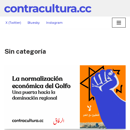
Saltar
al
X (Twitter)
Bluesky
Instagram
contenido
Sin categoría