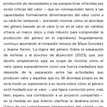
producción de necesidades a las perspectivas ofrecidas por
estas críticas del valor —que se corresponden tanto a las
capacidades formalmente determinantes del valor como a
su carácter temporal— pretendo mostrar cómo un abordaje
del género basado en el valor (y no en el valor de cambio)
ofrece un marco único y más robusto para comprender la
producción del género en el capitalismo. Seguidamente,
concluyo apuntando al rompedor ensayo de Maya Gonzalez
y Jeanne Neton, ‘La lógica del género. Sobre la separación
de esferas y el proceso de abyección’ (2023), que, por
decirlo simplemente aquí, se ocupa de mostrar cómo el
valor opera espacialmente como una fuerza mediadora que
depende de la separación entre las actividades que
producen valor y aquellas que no. Mi abordaje propio es de
este modo un suplemento a su teoría sobre cómo el género
está mediado por el valor —una ligera corrección pero, más
bien, espero, una contribución a un proyecto compartido—
en la medida en que intento clarificar la dinámica entre la
lógica de las compulsiones impersonales del capital y las