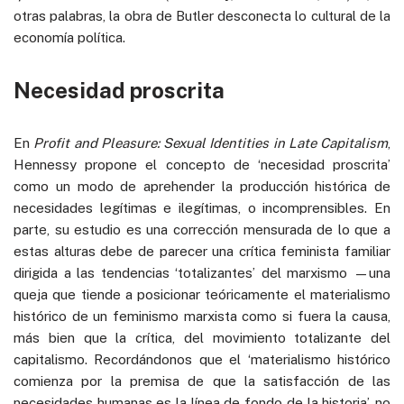
otras palabras, la obra de Butler desconecta lo cultural de la
economía política.
Necesidad proscrita
En
Profit and Pleasure: Sexual Identities in Late Capitalism
,
Hennessy propone el concepto de ‘necesidad proscrita’
como un modo de aprehender la producción histórica de
necesidades legítimas e ilegítimas, o incomprensibles. En
parte, su estudio es una corrección mensurada de lo que a
estas alturas debe de parecer una crítica feminista familiar
dirigida a las tendencias ‘totalizantes’ del marxismo —una
queja que tiende a posicionar teóricamente el materialismo
histórico de un feminismo marxista como si fuera la causa,
más bien que la crítica, del movimiento totalizante del
capitalismo. Recordándonos que el ‘materialismo histórico
comienza por la premisa de que la satisfacción de las
necesidades humanas es la línea de fondo de la historia’, no