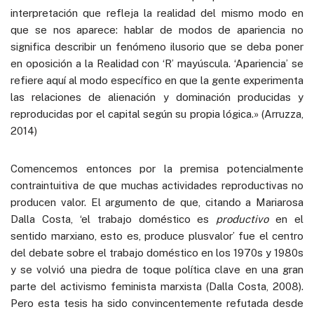
interpretación que refleja la realidad del mismo modo en
que se nos aparece: hablar de modos de apariencia no
significa describir un fenómeno ilusorio que se deba poner
en oposición a la Realidad con ‘R’ mayúscula. ‘Apariencia’ se
refiere aquí al modo específico en que la gente experimenta
las relaciones de alienación y dominación producidas y
reproducidas por el capital según su propia lógica.» (Arruzza,
2014)
Comencemos entonces por la premisa potencialmente
contraintuitiva de que muchas actividades reproductivas no
producen valor. El argumento de que, citando a Mariarosa
Dalla Costa, ‘el trabajo doméstico es
productivo
en el
sentido marxiano, esto es, produce plusvalor’ fue el centro
del debate sobre el trabajo doméstico en los 1970s y 1980s
y se volvió una piedra de toque política clave en una gran
parte del activismo feminista marxista (Dalla Costa, 2008).
Pero esta tesis ha sido convincentemente refutada desde