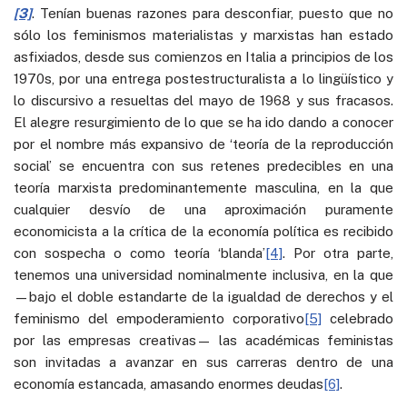
[3]
. Tenían buenas razones para desconfiar, puesto que no
sólo los feminismos materialistas y marxistas han estado
asfixiados, desde sus comienzos en Italia a principios de los
1970s, por una entrega postestructuralista a lo lingüístico y
lo discursivo a resueltas del mayo de 1968 y sus fracasos.
El alegre resurgimiento de lo que se ha ido dando a conocer
por el nombre más expansivo de ‘teoría de la reproducción
social’ se encuentra con sus retenes predecibles en una
teoría marxista predominantemente masculina, en la que
cualquier desvío de una aproximación puramente
economicista a la crítica de la economía política es recibido
con sospecha o como teoría ‘blanda’
[4]
. Por otra parte,
tenemos una universidad nominalmente inclusiva, en la que
—bajo el doble estandarte de la igualdad de derechos y el
feminismo del empoderamiento corporativo
[5]
celebrado
por las empresas creativas— las académicas feministas
son invitadas a avanzar en sus carreras dentro de una
economía estancada, amasando enormes deudas
[6]
.