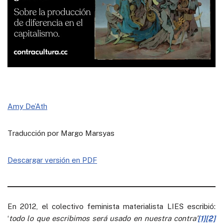
Amy De’Ath
Traducción por Margo Marsyas
Descargar versión en PDF
En 2012, el colectivo feminista materialista LIES escribió:
‘
todo lo que escribimos será usado en nuestra contra’
[1]
[2]