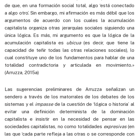
de que, en una formación social total, algo ‘está conectado
a algo otro’. Sin embargo, mi afirmación es más débil que los
argumentos de acuerdo con los cuales la acumulación
capitalista organiza otras jerarquías sociales siguiendo una
única lógica. Es más, mi argumento es que la lógica de la
acumulación capitalista es
ubicua
(es decir, que tiene la
capacidad de teñir todas las otras relaciones sociales), lo
cual constituye uno de los fundamentos para hablar de una
totalidad contradictoria y articulada en movimiento.»
(Arruzza, 2015a)
Las sugerencias preliminares de Arruzza señalizan un
sendero a través de los matorrales de los debates de los
sistemas y el
impasse
de la cuestión de ‘lógica o historia’ al
evitar una definición determinista de la dominación
capitalista e insistir en la necesidad de pensar en las
sociedades capitalistas, no como totalidades
expresivas
(en
las que ‘cada parte refleja a las otras o se corresponde con