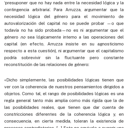
‘presuponer que no hay nada entre la necesidad lógica y la
contingencia arbitraria’. Para Arruzza, argumentar que la
necesidad lógica del género para el movimiento de
autovalorización del capital no se puede probar —o que
todavía no ha sido probada—no es ni argumentar que el
género
no
sea lógicamente interno a las operaciones del
capital (en efecto, Arruzza insiste en su agnosticismo
respecto a esta cuestión), ni argumentar que el capitalismo
podría sobrevivir sin la fluctuante pero constante
reconstitución de las relaciones de género:
«Dicho simplemente, las posibilidades lógicas tienen que
ver con la coherencia de nuestros pensamientos dirigidos a
objetos. Como tal, el rango de posibilidades lógicas es una
regla general tanto más amplia como más rígida que la de
las posibilidades reales, que tienen que dar cuenta de
constricciones diferentes de la coherencia lógica y, en
consecuencia, en cierta medida, toleran la existencia de
procesos contradictorios. […] Esto no equivale a sugerir una