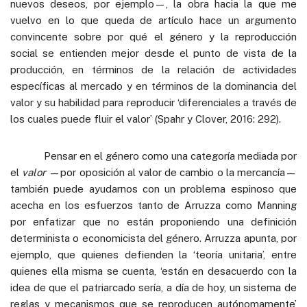
nuevos deseos, por ejemplo—, la obra hacia la que me
vuelvo en lo que queda de artículo hace un argumento
convincente sobre por qué el género y la reproducción
social se entienden mejor desde el punto de vista de la
producción, en términos de la relación de actividades
específicas al mercado y en términos de la dominancia del
valor y su habilidad para reproducir ‘diferenciales a través de
los cuales puede fluir el valor’ (Spahr y Clover, 2016: 292).
Pensar en el género como una categoría mediada por
el
valor
—por oposición al valor de cambio o la mercancía—
también puede ayudarnos con un problema espinoso que
acecha en los esfuerzos tanto de Arruzza como Manning
por enfatizar que no están proponiendo una definición
determinista o economicista del género. Arruzza apunta, por
ejemplo, que quienes defienden la ‘teoría unitaria’, entre
quienes ella misma se cuenta, ‘están en desacuerdo con la
idea de que el patriarcado sería, a día de hoy, un sistema de
reglas y mecanismos que se reproducen autónomamente’