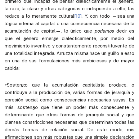
primero’ que, incapaz de pensar dialécticamente el género,
la raza, la clase y otras categorías o indispuesto a ello, las
reduce a lo meramente cultural
[10]
. Y, con todo —sea una
lógica interna al capital o una consecuencia necesaria de la
acumulación de capital—, lo único que
podemos
decir es
que el género emerge dialécticamente, por medio del
movimiento inventivo y constantemente reconstituyente de
una totalidad integrada. Arruzza misma hace un guiño a esto
en una de sus formulaciones más ambiciosas y de mayor
cabida:
«Sostengo que la acumulación capitalista produce, o
contribuye a la producción de, varias formas de jerarquía y
opresión social como consecuencias necesarias suyas. Es
más, sostengo que tiene un poder más consecuente y
determinante que otras formas de jerarquía social y que
plantea constricciones necesarias que determinan todas las
demás formas de relación social. De este modo, mis
afirmaciones son más robustas que una simple declaración