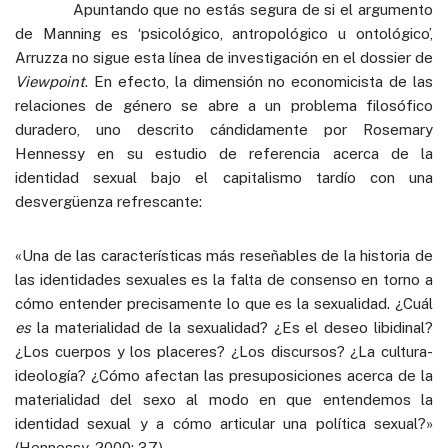
Apuntando que no estás segura de si el argumento
de Manning es ‘psicológico, antropológico u ontológico’,
Arruzza no sigue esta línea de investigación en el dossier de
Viewpoint
. En efecto, la dimensión no economicista de las
relaciones de género se abre a un problema filosófico
duradero, uno descrito cándidamente por Rosemary
Hennessy en su estudio de referencia acerca de la
identidad sexual bajo el capitalismo tardío con una
desvergüenza refrescante:
«Una de las características más reseñables de la historia de
las identidades sexuales es la falta de consenso en torno a
cómo entender precisamente lo que es la sexualidad. ¿Cuál
es
la materialidad de la sexualidad? ¿Es el deseo libidinal?
¿Los cuerpos y los placeres? ¿Los discursos? ¿La cultura-
ideología? ¿Cómo afectan las presuposiciones acerca de la
materialidad del sexo al modo en que entendemos la
identidad sexual y a cómo articular una política sexual?»
(Hennessy, 2000: 37)