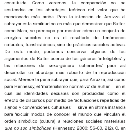
constituida. Como veremos, la comparación no se
sostendría en los abordajes teóricos del valor que he
mencionado más arriba. Pero la intención de Arruzza al
subrayar esta similitud no es más que demostrar que Butler,
como Marx, se preocupa por mostrar cómo un conjunto de
arreglos sociales no es el resultado de fenómenos
naturales, transhistóricos, sino de prácticas sociales activas.
De este modo, podemos conservar algunos de los
argumentos de Butler acerca de los géneros ‘inteligibles’ y
las relaciones de sexo-género ‘coherentes’ para así
desarrollar un abordaje más robusto de la reproducción
social. Merece la pena subrayar que, para Arruzza, así como
para Hennessy, el ‘materialismo normativo’ de Butler —en el
cual las identidades sexuales son producidas como el
efecto de discursos por medio de ‘actuaciones repetidas de
signos y convenciones culturales’— sirve en última instancia
para ‘excluir modos de conocer el mundo que vinculan el
orden simbólico (cultura) a relaciones sociales materiales
que no son simbólicas
’ (Hennessy, 2000: 56-60, 212). O, en