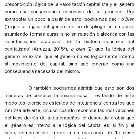
precondición lógica de la valorización capitalista y el género
como una consecuencia necesaria de tal proceso. Por
extrapolar un poco a partir de esto: podríamos decir
o bien
(1) que la lógica del género no se despliega en un vacío,
asumiendo formas puras, sino en relación dialéctica con las
‘constricciones prácticas’ de ‘la historia concreta del
capitalismo’ (Arruzza, 2015ª),
o bien
(2) que la lógica del
género no existe, que el género no es lógicamente interno
al movimiento del capital, sino que emerge como una
consecuencia necesaria del mismo.
O también podríamos admitir que esto son dos
maneras de concebir la misma cosa —evitando de este
modo los ‘ejercicios estériles de inteligencia’ contra los que
Arruzza advierte, incluso cuando reconoce las motivaciones
políticas detrás de tales empeños: el deseo de probar que
el género es interno a la lógica del capital es, al fin y al
cabo, comprensible frente a un marxismo de ‘la clase