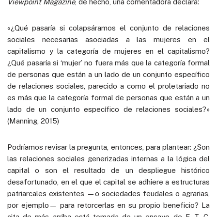
Viewpoint Magazine
, de hecho, una comentadora declara:
«¿Qué pasaría si colapsáramos el conjunto de relaciones
sociales necesarias asociadas a las mujeres en el
capitalismo y la categoría de mujeres en el capitalismo?
¿Qué pasaría si ‘mujer’ no fuera más que la categoría formal
de personas que están a un lado de un conjunto específico
de relaciones sociales, parecido a como el proletariado no
es más que la categoría formal de personas que están a un
lado de un conjunto específico de relaciones sociales?»
(Manning, 2015)
Podríamos revisar la pregunta, entonces, para plantear: ¿Son
las relaciones sociales generizadas internas a la lógica del
capital o son el resultado de un despliegue histórico
desafortunado, en el que el capital se adhiere a estructuras
patriarcales existentes —o sociedades feudales o agrarias,
por ejemplo— para retorcerlas en su propio beneficio? La
cita de más arriba está tomada de un ensayo de F. T. C.