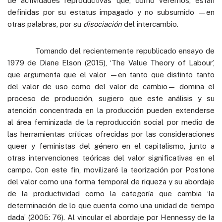
de actividades reproductivas que, como veremos, están
definidas por su estatus impagado y no subsumido —en
otras palabras, por su
disociación
del intercambio.
Tomando del recientemente republicado ensayo de
1979 de Diane Elson (2015), ‘The Value Theory of Labour’,
que argumenta que el valor —en tanto que distinto tanto
del valor de uso como del valor de cambio— domina el
proceso de producción, sugiero que este análisis y su
atención concentrada en la producción pueden extenderse
al área feminizada de la reproducción social por medio de
las herramientas críticas ofrecidas por las consideraciones
queer y feministas del género en el capitalismo, junto a
otras intervenciones teóricas del valor significativas en el
campo. Con este fin, movilizaré la teorización por Postone
del valor como una forma temporal de riqueza y su abordaje
de la productividad como la categoría que cambia ‘la
determinación de lo que cuenta como una unidad de tiempo
dada’ (2005: 76). Al vincular el abordaje por Hennessy de la