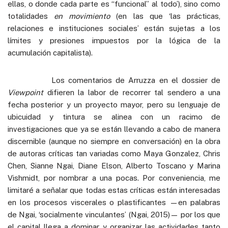
ellas, o donde cada parte es “funcional” al todo’), sino como
totalidades
en movimiento
(en las que ‘las prácticas,
relaciones e instituciones sociales’ están sujetas a los
límites y presiones impuestos por la lógica de la
acumulación capitalista).
Los comentarios de Arruzza en el dossier de
Viewpoint
difieren la labor de recorrer tal sendero a una
fecha posterior y un proyecto mayor, pero su lenguaje de
ubicuidad y tintura se alinea con un racimo de
investigaciones que ya se están llevando a cabo de manera
discernible (aunque no siempre en conversación) en la obra
de autoras críticas tan variadas como Maya Gonzalez, Chris
Chen, Sianne Ngai, Diane Elson, Alberto Toscano y Marina
Vishmidt, por nombrar a una pocas. Por conveniencia, me
limitaré a señalar que todas estas críticas están interesadas
en los procesos viscerales o plastificantes —en palabras
de Ngai, ‘socialmente vinculantes’ (Ngai, 2015)— por los que
el capital llega a dominar y organizar las actividades tanto