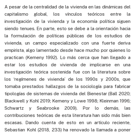
A pesar de la centralidad de la vivienda en las dinámicas del
capitalismo global, los vínculos teóricos entre la
investigación de la vivienda y la economía política siguen
siendo tenues. En parte, esto se debe a la orientación hacia
la formulación de políticas públicas de los estudios de
vivienda, un campo especializado con una fuerte deriva
empirista, algo lamentado desde hace mucho por quienes lo
practican (Kemeny 1992). Lo más cerca que han llegado a
estar los estudios de vivienda de implicarse en una
investigación teórica sostenida fue con la literatura sobre
los ‘regímenes de vivienda’ de los 1990s y 2000s, que
tomaba prestados hallazgos de la sociología para fabricar
tipologías de sistemas de vivienda del Bienestar (Ball 2020;
Blackwell y Kohl 2019; Kemeny y Lowe 1998; Kleinman 1996;
Schwartz y Seabrooke 2009). Por lo demás, las
contribuciones teóricas de esta literatura han sido más bien
escasas. Dando cuenta de esto en un artículo reciente,
Sebastian Kohl (2018, 233) ha renovado la llamada a poner