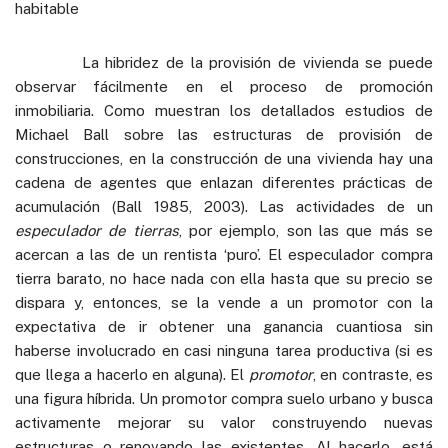
habitable
La hibridez de la provisión de vivienda se puede
observar fácilmente en el proceso de promoción
inmobiliaria. Como muestran los detallados estudios de
Michael Ball sobre las estructuras de provisión de
construcciones, en la construcción de una vivienda hay una
cadena de agentes que enlazan diferentes prácticas de
acumulación (Ball 1985, 2003). Las actividades de un
especulador de tierras
, por ejemplo, son las que más se
acercan a las de un rentista ‘puro’. El especulador compra
tierra barato, no hace nada con ella hasta que su precio se
dispara y, entonces, se la vende a un promotor con la
expectativa de ir obtener una ganancia cuantiosa sin
haberse involucrado en casi ninguna tarea productiva (si es
que llega a hacerlo en alguna). El
promotor
, en contraste, es
una figura híbrida. Un promotor compra suelo urbano y busca
activamente mejorar su valor construyendo nuevas
estructuras o renovando las existentes. Al hacerlo, está