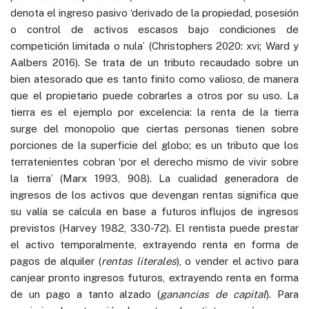
denota el ingreso pasivo ‘derivado de la propiedad, posesión
o control de activos escasos bajo condiciones de
competición limitada o nula’ (Christophers 2020: xvi; Ward y
Aalbers 2016). Se trata de un tributo recaudado sobre un
bien atesorado que es tanto finito como valioso, de manera
que el propietario puede cobrarles a otros por su uso. La
tierra es el ejemplo por excelencia: la renta de la tierra
surge del monopolio que ciertas personas tienen sobre
porciones de la superficie del globo; es un tributo que los
terratenientes cobran ‘por el derecho mismo de vivir sobre
la tierra’ (Marx 1993, 908). La cualidad generadora de
ingresos de los activos que devengan rentas significa que
su valía se calcula en base a futuros influjos de ingresos
previstos (Harvey 1982, 330-72). El rentista puede prestar
el activo temporalmente, extrayendo renta en forma de
pagos de alquiler (
rentas literales
), o vender el activo para
canjear pronto ingresos futuros, extrayendo renta en forma
de un pago a tanto alzado (
ganancias de capital
). Para