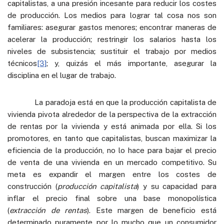
capitalistas, a una presión incesante para reducir los costes
de producción. Los medios para lograr tal cosa nos son
familiares: asegurar gastos menores; encontrar maneras de
acelerar la producción; restringir los salarios hasta los
niveles de subsistencia; sustituir el trabajo por medios
técnicos
[3]
; y, quizás el más importante, asegurar la
disciplina en el lugar de trabajo.
La paradoja está en que la producción capitalista de
vivienda pivota alrededor de la perspectiva de la extracción
de rentas por la vivienda y está animada por ella. Si los
promotores, en tanto que capitalistas, buscan maximizar la
eficiencia de la producción, no lo hace para bajar el precio
de venta de una vivienda en un mercado competitivo. Su
meta es expandir el margen entre los costes de
construcción (
producción capitalista
) y su capacidad para
inflar el precio final sobre una base monopolística
(
extracción de rentas
). Este margen de beneficio está
determinado puramente por lo mucho que un consumidor