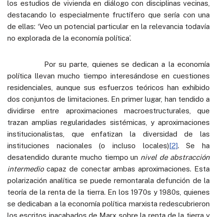
los estudios de vivienda en diálogo con disciplinas vecinas,
destacando lo especialmente fructífero que sería con una
de ellas: ‘Veo un potencial particular en la relevancia todavía
no explorada de la economía política’.
Por su parte, quienes se dedican a la economía
política llevan mucho tiempo interesándose en cuestiones
residenciales, aunque sus esfuerzos teóricos han exhibido
dos conjuntos de limitaciones. En primer lugar, han tendido a
dividirse entre aproximaciones macroestructurales, que
trazan amplias regularidades sistémicas, y aproximaciones
institucionalistas, que enfatizan la diversidad de las
instituciones nacionales (o incluso locales)
[2]
. Se ha
desatendido durante mucho tiempo un
nivel de abstracción
intermedio
capaz de conectar ambas aproximaciones. Esta
polarización analítica se puede remontarala defunción de la
teoría de la renta de la tierra. En los 1970s y 1980s, quienes
se dedicaban a la economía política marxista redescubrieron
los escritos inacabados de Marx sobre la renta de la tierra y