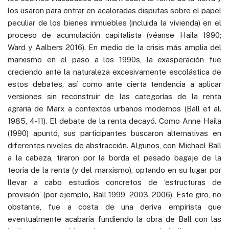
los usaron para entrar en acaloradas disputas sobre el papel
peculiar de los bienes inmuebles (incluida la vivienda) en el
proceso de acumulación capitalista (véanse Haila 1990;
Ward y Aalbers 2016). En medio de la crisis más amplia del
marxismo en el paso a los 1990s, la exasperación fue
creciendo ante la naturaleza excesivamente escolástica de
estos debates, así como ante cierta tendencia a aplicar
versiones sin reconstruir de las categorías de la renta
agraria de Marx a contextos urbanos modernos (Ball et al.
1985, 4-11). El debate de la renta decayó. Como Anne Haila
(1990) apuntó, sus participantes buscaron alternativas en
diferentes niveles de abstracción. Algunos, con Michael Ball
a la cabeza, tiraron por la borda el pesado bagaje de la
teoría de la renta (y del marxismo), optando en su lugar por
llevar a cabo estudios concretos de ‘estructuras de
provisión’ (por ejemplo
,
Ball 1999, 2003, 2006). Este giro, no
obstante, fue a costa de una deriva empirista que
eventualmente acabaría fundiendo la obra de Ball con las