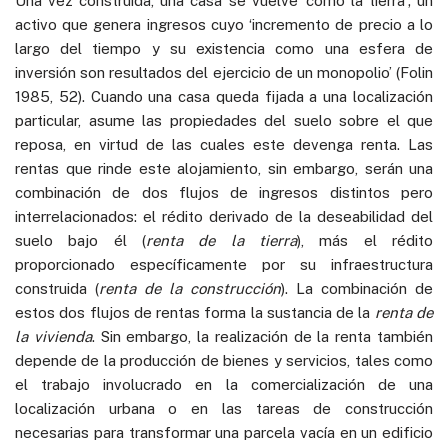
Una vez construida, una casa se vuelve ‘como la tierra’; un
activo que genera ingresos cuyo ‘incremento de precio a lo
largo del tiempo y su existencia como una esfera de
inversión son resultados del ejercicio de un monopolio’ (Folin
1985, 52). Cuando una casa queda fijada a una localización
particular, asume las propiedades del suelo sobre el que
reposa, en virtud de las cuales este devenga renta. Las
rentas que rinde este alojamiento, sin embargo, serán una
combinación de dos flujos de ingresos distintos pero
interrelacionados: el rédito derivado de la deseabilidad del
suelo bajo él (
renta de la tierra
), más el rédito
proporcionado específicamente por su infraestructura
construida (
renta de la construcción
). La combinación de
estos dos flujos de rentas forma la sustancia de la
renta de
la vivienda
. Sin embargo, la realización de la renta también
depende de la producción de bienes y servicios, tales como
el trabajo involucrado en la comercialización de una
localización urbana o en las tareas de construcción
necesarias para transformar una parcela vacía en un edificio