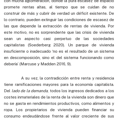
con mucha aglomeración, donde la pura escasez de espacio
promete rentas altas, al tiempo que se cuidan de no
construir de más y cubrir de verdad un déficit existente. De
lo contrario, pueden extinguir las condiciones de escasez de
las que depende la extracción de rentas de vivienda. Por
este motivo, no es sorprendente que las crisis de vivienda
sean un aspecto casi perpetuo de las sociedades
capitalistas (Soederberg 2020). Un parque de vivienda
insuficiente o inadecuado ‘no es el resultado de un sistema
en descomposición, sino el del sistema funcionando como
debería’ (Marcuse y Madden 2016, 9).
A su vez, la contradicción entre renta y residencia
tiene ramificaciones mayores para la economía capitalista.
Del
lado de la demanda
, todos los ingresos dedicados a los
costes inmateriales de la renta de la vivienda son dinero que
no se gasta en rendimientos productivos, como alimentos y
ropa. Los propietarios de vivienda pueden financiar su
consumo endeudándose frente al valor creciente de sus