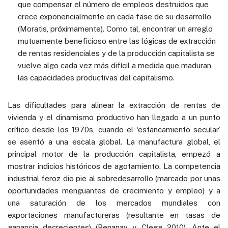
que compensar el número de empleos destruidos que
crece exponencialmente en cada fase de su desarrollo
(Moratis, próximamente). Como tal, encontrar un arreglo
mutuamente beneficioso entre las lógicas de extracción
de rentas residenciales y de la producción capitalista se
vuelve algo cada vez más difícil a medida que maduran
las capacidades productivas del capitalismo.
Las dificultades para alinear la extracción de rentas de
vivienda y el dinamismo productivo han llegado a un punto
crítico desde los 1970s, cuando el ‘estancamiento secular’
se asentó a una escala global. La manufactura global, el
principal motor de la producción capitalista, empezó a
mostrar indicios históricos de agotamiento. La competencia
industrial feroz dio pie al sobredesarrollo (marcado por unas
oportunidades menguantes de crecimiento y empleo) y a
una saturación de los mercados mundiales con
exportaciones manufactureras (resultante en tasas de
ganancia decrecientes) (Benanav y Clegg 2010). Ante el