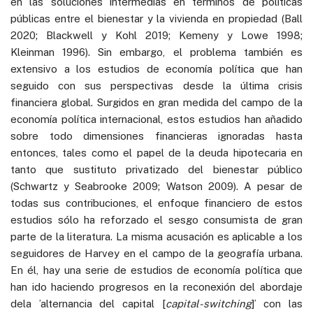
en las soluciones intermedias en términos de políticas
públicas entre el bienestar y la vivienda en propiedad (Ball
2020; Blackwell y Kohl 2019; Kemeny y Lowe 1998;
Kleinman 1996). Sin embargo, el problema también es
extensivo a los estudios de economía política que han
seguido con sus perspectivas desde la última crisis
financiera global. Surgidos en gran medida del campo de la
economía política internacional, estos estudios han añadido
sobre todo dimensiones financieras ignoradas hasta
entonces, tales como el papel de la deuda hipotecaria en
tanto que sustituto privatizado del bienestar público
(Schwartz y Seabrooke 2009; Watson 2009). A pesar de
todas sus contribuciones, el enfoque financiero de estos
estudios sólo ha reforzado el sesgo consumista de gran
parte de la literatura. La misma acusación es aplicable a los
seguidores de Harvey en el campo de la geografía urbana.
En él, hay una serie de estudios de economía política que
han ido haciendo progresos en la reconexión del abordaje
dela ’alternancia del capital [
capital-switching
]’ con las