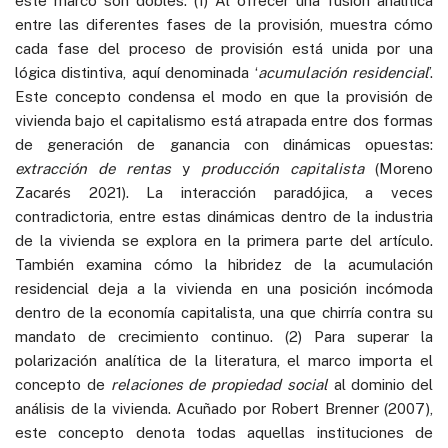
este marco son dobles: (1) Al ofrecer una fusión analítica
entre las diferentes fases de la provisión, muestra cómo
cada fase del proceso de provisión está unida por una
lógica distintiva, aquí denominada ‘
acumulación residencial
’.
Este concepto condensa el modo en que la provisión de
vivienda bajo el capitalismo está atrapada entre dos formas
de generación de ganancia con dinámicas opuestas:
extracción de rentas
y
producción capitalista
(Moreno
Zacarés 2021). La interacción paradójica, a veces
contradictoria, entre estas dinámicas dentro de la industria
de la vivienda se explora en la primera parte del artículo.
También examina cómo la hibridez de la acumulación
residencial deja a la vivienda en una posición incómoda
dentro de la economía capitalista, una que chirría contra su
mandato de crecimiento continuo. (2) Para superar la
polarización analítica de la literatura, el marco importa el
concepto de
relaciones de propiedad social
al dominio del
análisis de la vivienda. Acuñado por Robert Brenner (2007),
este concepto denota todas aquellas instituciones de