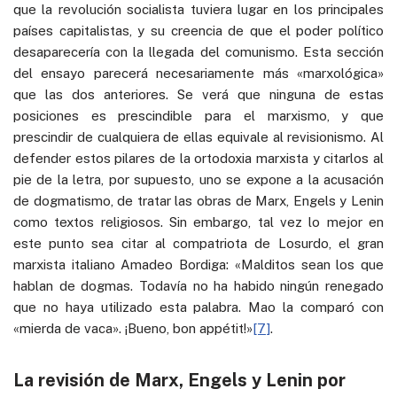
que la revolución socialista tuviera lugar en los principales
países capitalistas, y su creencia de que el poder político
desaparecería con la llegada del comunismo. Esta sección
del ensayo parecerá necesariamente más «marxológica»
que las dos anteriores. Se verá que ninguna de estas
posiciones es prescindible para el marxismo, y que
prescindir de cualquiera de ellas equivale al revisionismo. Al
defender estos pilares de la ortodoxia marxista y citarlos al
pie de la letra, por supuesto, uno se expone a la acusación
de dogmatismo, de tratar las obras de Marx, Engels y Lenin
como textos religiosos. Sin embargo, tal vez lo mejor en
este punto sea citar al compatriota de Losurdo, el gran
marxista italiano Amadeo Bordiga: «Malditos sean los que
hablan de dogmas. Todavía no ha habido ningún renegado
que no haya utilizado esta palabra. Mao la comparó con
«mierda de vaca». ¡Bueno, bon appétit!»
[7]
.
La revisión de Marx, Engels y Lenin por