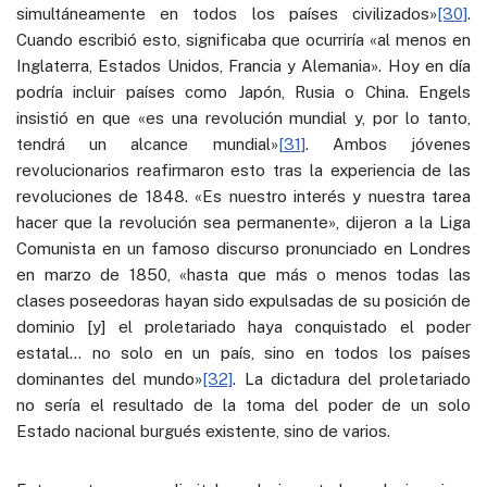
simultáneamente en todos los países civilizados»
[30]
.
Cuando escribió esto, significaba que ocurriría «al menos en
Inglaterra, Estados Unidos, Francia y Alemania». Hoy en día
podría incluir países como Japón, Rusia o China. Engels
insistió en que «es una revolución mundial y, por lo tanto,
tendrá un alcance mundial»
[31]
. Ambos jóvenes
revolucionarios reafirmaron esto tras la experiencia de las
revoluciones de 1848. «Es nuestro interés y nuestra tarea
hacer que la revolución sea permanente», dijeron a la Liga
Comunista en un famoso discurso pronunciado en Londres
en marzo de 1850, «hasta que más o menos todas las
clases poseedoras hayan sido expulsadas de su posición de
dominio [y] el proletariado haya conquistado el poder
estatal… no solo en un país, sino en todos los países
dominantes del mundo»
[32]
. La dictadura del proletariado
no sería el resultado de la toma del poder de un solo
Estado nacional burgués existente, sino de varios.