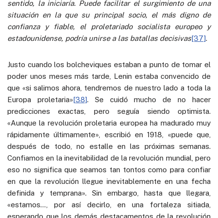
sentido, la iniciaría. Puede facilitar el surgimiento de una
situación en la que su principal socio, el más digno de
confianza y fiable, el proletariado socialista europeo y
estadounidense, podría unirse a las batallas decisivas
[37]
.
Justo cuando los bolcheviques estaban a punto de tomar el
poder unos meses más tarde, Lenin estaba convencido de
que «si salimos ahora, tendremos de nuestro lado a toda la
Europa proletaria»
[38]
. Se cuidó mucho de no hacer
predicciones exactas, pero seguía siendo optimista.
«Aunque la revolución proletaria europea ha madurado muy
rápidamente últimamente», escribió en 1918, «puede que,
después de todo, no estalle en las próximas semanas.
Confiamos en la inevitabilidad de la revolución mundial, pero
eso no significa que seamos tan tontos como para confiar
en que la revolución llegue inevitablemente en una fecha
definida y temprana». Sin embargo, hasta que llegara,
«estamos…, por así decirlo, en una fortaleza sitiada,
esperando que los demás destacamentos de la revolución