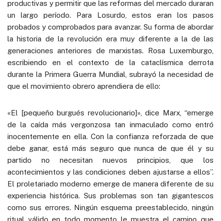
productivas y permitir que las reformas del mercado duraran
un largo período. Para Losurdo, estos eran los pasos
probados y comprobados para avanzar. Su forma de abordar
la historia de la revolución era muy diferente a la de las
generaciones anteriores de marxistas. Rosa Luxemburgo,
escribiendo en el contexto de la cataclísmica derrota
durante la Primera Guerra Mundial, subrayó la necesidad de
que el movimiento obrero aprendiera de ello:
«El [pequeño burgués revolucionario]», dice Marx, “emerge
de la caída más vergonzosa tan inmaculado como entró
inocentemente en ella. Con la confianza reforzada de que
debe ganar, está más seguro que nunca de que él y su
partido no necesitan nuevos principios, que los
acontecimientos y las condiciones deben ajustarse a ellos”.
El proletariado moderno emerge de manera diferente de su
experiencia histórica. Sus problemas son tan gigantescos
como sus errores. Ningún esquema preestablecido, ningún
ritual válido en todo momento le muestra el camino que