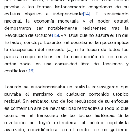
privaba a las formas históricamente congeladas de su
estatus objetivo e independiente
[14]
. El sentimiento
nacional, la economía monetaria y el poder estatal
demostraron ser notablemente resistentes tras la
Revolución de Octubre
[15]
. «Al igual que no augura el fin del
Estado», concluyó Losurdo, «el socialismo tampoco implica
la desaparición del mercado […], ni la fusión de todos los
países comprometidos en la construcción de un nuevo
orden social en una comunidad libre de tensiones y
conflictos»
[16]
.
Losurdo se autodenominaba un realista intransigente que
purgaba el marxismo de cualquier contenido utópico
residual. Sin embargo, uno de los resultados de su enfoque
es conferir un aire de inevitabilidad retroactiva a todo lo que
ocurrió en el transcurso de las luchas históricas. Si la
revolución no logró extenderse al núcleo capitalista
avanzado, convirtiéndose en el centro de un gobierno