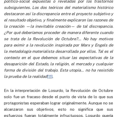
político-social expuestas o reveladas por los trastornos
subsiguientes. Los dos teóricos del materialismo histórico
destacaron así la discrepancia entre el proyecto subjetivo y
el resultado objetivo, y finalmente explicaron las razones de
la creación —la inevitable creación— de tal discrepancia.
¿Por qué deberíamos proceder de manera diferente cuando
se trata de la Revolución de Octubre?… No hay motivos
para eximir a la revolución inspirada por Marx y Engels de
la metodología materialista desarrollada por ellos. Tal es el
contexto en el que debemos situar las expectativas de la
desaparición del Estado, la religión, el mercado y cualquier
forma de división del trabajo. Esta utopía… no ha resistido
la prueba de la realidad
[11]
.
En la interpretación de Losurdo, la Revolución de Octubre
solo fue un fracaso desde el punto de vista de lo que sus
protagonistas esperaban lograr originalmente. Aunque no se
alcanzaron sus objetivos, esto no significa que sus
esfuerzos fueran totalmente infructuosos. Losurdo quería