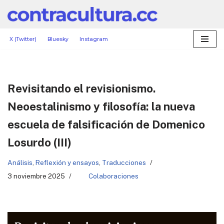
Saltar
al
X (Twitter)
Bluesky
Instagram
contenido
Revisitando el revisionismo.
Neoestalinismo y filosofía: la nueva
escuela de falsificación de Domenico
Losurdo (III)
Análisis
,
Reflexión y ensayos
,
Traducciones
3 noviembre 2025
Colaboraciones