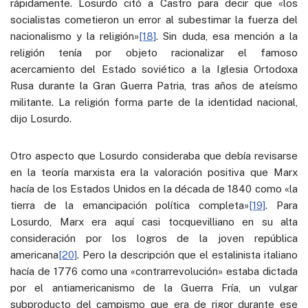
rápidamente. Losurdo citó a Castro para decir que «los
socialistas cometieron un error al subestimar la fuerza del
nacionalismo y la religión»
[18]
. Sin duda, esa mención a la
religión tenía por objeto racionalizar el famoso
acercamiento del Estado soviético a la Iglesia Ortodoxa
Rusa durante la Gran Guerra Patria, tras años de ateísmo
militante. La religión forma parte de la identidad nacional,
dijo Losurdo.
Otro aspecto que Losurdo consideraba que debía revisarse
en la teoría marxista era la valoración positiva que Marx
hacía de los Estados Unidos en la década de 1840 como «la
tierra de la emancipación política completa»
[19]
. Para
Losurdo, Marx era aquí casi tocquevilliano en su alta
consideración por los logros de la joven república
americana
[20]
. Pero la descripción que el estalinista italiano
hacía de 1776 como una «contrarrevolución» estaba dictada
por el antiamericanismo de la Guerra Fría, un vulgar
subproducto del campismo que era de rigor durante ese