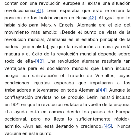
contar con una revolución europea si existe una situación
revolucionaria»
[41]
. Lenin esperaba que esto reforzara la
posición de los bolcheviques en Rusia
[42]
. Al igual que lo
había sido para Marx y Engels, Alemania era el eje del
movimiento más amplio: «Desde el punto de vista de la
revolución mundial, Alemania es el eslabón principal de la
cadena [imperialista], ya que la revolución alemana ya está
madura y el éxito de la revolución mundial depende sobre
todo de ella»
[43]
. Una revolución alemana resultaría tan
ventajosa para el socialismo mundial que Lenin incluso
acogió con satisfacción el Tratado de Versalles, cuyas
condiciones injustas esperaba que impulsaran a los
trabajadores a levantarse en toda Alemania
[44]
. Aunque la
conflagración prevista no se produjo, Lenin insistió incluso
en 1921 en que la revolución estaba a la vuelta de la esquina.
«La ayuda está en camino desde los países de Europa
occidental, pero no llega lo suficientemente rápido»,
admitió. «Aun así, está llegando y creciendo»
[45]
. Nunca
vacilaría en este punto.