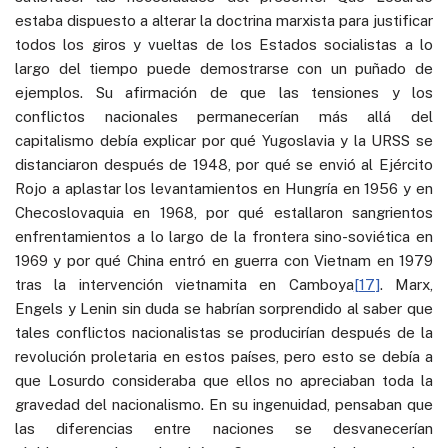
estaba dispuesto a alterar la doctrina marxista para justificar
todos los giros y vueltas de los Estados socialistas a lo
largo del tiempo puede demostrarse con un puñado de
ejemplos. Su afirmación de que las tensiones y los
conflictos nacionales permanecerían más allá del
capitalismo debía explicar por qué Yugoslavia y la URSS se
distanciaron después de 1948, por qué se envió al Ejército
Rojo a aplastar los levantamientos en Hungría en 1956 y en
Checoslovaquia en 1968, por qué estallaron sangrientos
enfrentamientos a lo largo de la frontera sino-soviética en
1969 y por qué China entró en guerra con Vietnam en 1979
tras la intervención vietnamita en Camboya
[17]
. Marx,
Engels y Lenin sin duda se habrían sorprendido al saber que
tales conflictos nacionalistas se producirían después de la
revolución proletaria en estos países, pero esto se debía a
que Losurdo consideraba que ellos no apreciaban toda la
gravedad del nacionalismo. En su ingenuidad, pensaban que
las diferencias entre naciones se desvanecerían