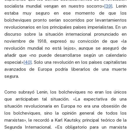
socialista mundial vengan en nuestro socorro»
[39]
. Lenin
estaba muy seguro en ese momento de que los
bolcheviques pronto serían socorridos por levantamientos
revolucionarios en los principales países imperialistas. En un
discurso sobre la situación internacional pronunciado en
noviembre de 1918, expresó su convicción de que «la
revolución mundial no está lejos», aunque se aseguró de
añadir que «no puede desarrollarse según un calendario
especial»
[40]
. Solo una revolución en los países capitalistas
avanzados de Europa podría liberarlos de una muerte
segura.
Como subrayó Lenin, los bolcheviques no eran los únicos
que anticipaban tal situación. «La expectativa de una
situación revolucionaria en Europa no era una obsesión de
los bolcheviques, sino la opinión general de todos los
marxistas», le recordó a Karl Kautsky, principal teórico de la
Segunda Internacional. «Es obligatorio para un marxista