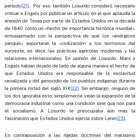
período
[21]
. Por eso también Losurdo consideró necesario
criticar a Engels por publicar un artículo en el que aplaudía la
anexión de Texas por parte de Estados Unidos en la década
de 1840 como un «hecho de importancia histórica mundial»,
entusiasmado con la perspectiva de que los «enérgicos
yanquis» exportaran la «civilización» a los territorios del
suroeste, es decir, las prácticas agrícolas modernas y las
relaciones internacionales. En opinión de Losurdo, Marx y
Engels habían dejado de lado de alguna manera el hecho de
que Estados Unidos era responsable de la esclavitud
racializada y del genocidio de los pueblos indígenas durante
la primera mitad del siglo XIX
[22]
. Sin embargo, ninguno de
los dos ignoraba esto; simplemente veían la expansión de la
democracia industrial como una condición sine qua non para
el socialismo. A Losurdo le preocupaba aún más la
fascinación que Estados Unidos ejercía sobre Lenin
[23]
.
En contraposición a las rígidas doctrinas del marxismo