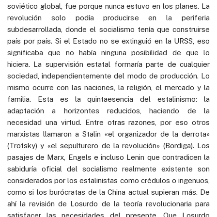
soviético global, fue porque nunca estuvo en los planes. La
revolución solo podía producirse en la periferia
subdesarrollada, donde el socialismo tenía que construirse
país por país. Si el Estado no se extinguió en la URSS, eso
significaba que no había ninguna posibilidad de que lo
hiciera. La supervisión estatal formaría parte de cualquier
sociedad, independientemente del modo de producción. Lo
mismo ocurre con las naciones, la religión, el mercado y la
familia. Esta es la quintaesencia del estalinismo: la
adaptación a horizontes reducidos, haciendo de la
necesidad una virtud. Entre otras razones, por eso otros
marxistas llamaron a Stalin «el organizador de la derrota»
(Trotsky) y «el sepulturero de la revolución» (Bordiga). Los
pasajes de Marx, Engels e incluso Lenin que contradicen la
sabiduría oficial del socialismo realmente existente son
considerados por los estalinistas como crédulos o ingenuos,
como si los burócratas de la China actual supieran más. De
ahí la revisión de Losurdo de la teoría revolucionaria para
satisfacer las necesidades del presente. Que Losurdo