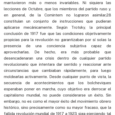
mantuvieron más o menos invariables. Ni siquiera las
lecciones de Octubre, que los miembros del partido ruso y,
en general, de la Comintern no lograron asimilar,28
constituían un conjunto de instrucciones que pudieran
aplicarse mecánicamente. Según Trotsky, la principal
conclusión de 1917 fue que las condiciones objetivamente
propicias para la revolución no garantizaban por sí solas la
presencia de una conciencia subjetiva capaz de
aprovecharlas. De hecho, era más probable que
desencadenaran una crisis dentro de cualquier partido
revolucionario que intentara dar sentido y reaccionar ante
circunstancias que cambiaban rápidamente, para luego
moldearlas activamente. Desde cualquier punto de vista, la
secuencia de acontecimientos que los bolcheviques
esperaban poner en marcha, cuyo objetivo era derrocar el
capitalismo mundial, no puede considerarse un éxito. Sin
embargo, no es como el mayor éxito del movimiento obrero
histórico, sino precisamente como su mayor fracaso, que la
fallida revolución mundial de 1917 a 1923 siga ejerciendo tal