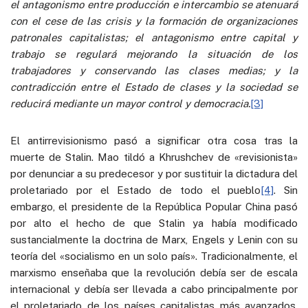
el antagonismo entre producción e intercambio se atenuará
con el cese de las crisis y la formación de organizaciones
patronales capitalistas; el antagonismo entre capital y
trabajo se regulará mejorando la situación de los
trabajadores y conservando las clases medias; y la
contradicción entre el Estado de clases y la sociedad se
reducirá mediante un mayor control y democracia.
[3]
El antirrevisionismo pasó a significar otra cosa tras la
muerte de Stalin. Mao tildó a Khrushchev de «revisionista»
por denunciar a su predecesor y por sustituir la dictadura del
proletariado por el Estado de todo el pueblo
[4]
. Sin
embargo, el presidente de la República Popular China pasó
por alto el hecho de que Stalin ya había modificado
sustancialmente la doctrina de Marx, Engels y Lenin con su
teoría del «socialismo en un solo país». Tradicionalmente, el
marxismo enseñaba que la revolución debía ser de escala
internacional y debía ser llevada a cabo principalmente por
el proletariado de los países capitalistas más avanzados.