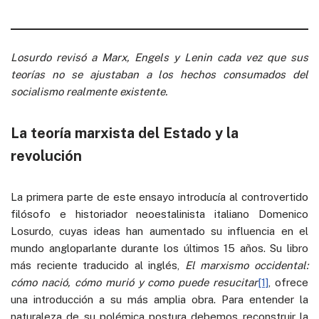
Losurdo revisó a Marx, Engels y Lenin cada vez que sus
teorías no se ajustaban a los hechos consumados del
socialismo realmente existente.
La teoría marxista del Estado y la
revolución
La primera parte de este ensayo introducía al controvertido
filósofo e historiador neoestalinista italiano Domenico
Losurdo, cuyas ideas han aumentado su influencia en el
mundo angloparlante durante los últimos 15 años. Su libro
más reciente traducido al inglés,
El marxismo occidental:
cómo nació, cómo murió y como puede resucitar
[1]
, ofrece
una introducción a su más amplia obra. Para entender la
naturaleza de su polémica postura debemos reconstruir la