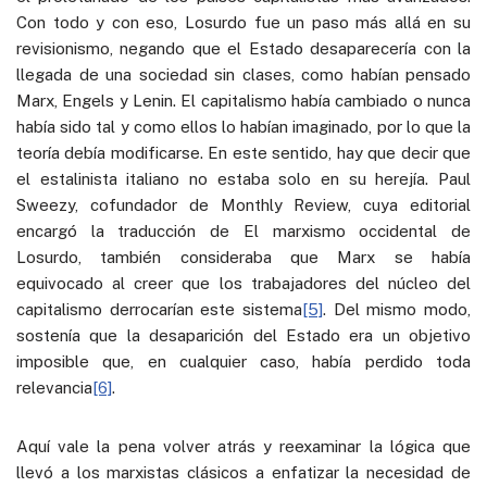
Con todo y con eso, Losurdo fue un paso más allá en su
revisionismo, negando que el Estado desaparecería con la
llegada de una sociedad sin clases, como habían pensado
Marx, Engels y Lenin. El capitalismo había cambiado o nunca
había sido tal y como ellos lo habían imaginado, por lo que la
teoría debía modificarse. En este sentido, hay que decir que
el estalinista italiano no estaba solo en su herejía. Paul
Sweezy, cofundador de Monthly Review, cuya editorial
encargó la traducción de El marxismo occidental de
Losurdo, también consideraba que Marx se había
equivocado al creer que los trabajadores del núcleo del
capitalismo derrocarían este sistema
[5]
. Del mismo modo,
sostenía que la desaparición del Estado era un objetivo
imposible que, en cualquier caso, había perdido toda
relevancia
[6]
.
Aquí vale la pena volver atrás y reexaminar la lógica que
llevó a los marxistas clásicos a enfatizar la necesidad de