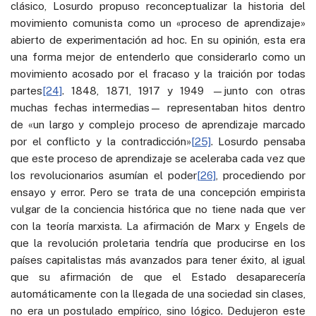
clásico, Losurdo propuso reconceptualizar la historia del
movimiento comunista como un «proceso de aprendizaje»
abierto de experimentación ad hoc. En su opinión, esta era
una forma mejor de entenderlo que considerarlo como un
movimiento acosado por el fracaso y la traición por todas
partes
[24]
. 1848, 1871, 1917 y 1949 —junto con otras
muchas fechas intermedias— representaban hitos dentro
de «un largo y complejo proceso de aprendizaje marcado
por el conflicto y la contradicción»
[25]
. Losurdo pensaba
que este proceso de aprendizaje se aceleraba cada vez que
los revolucionarios asumían el poder
[26]
, procediendo por
ensayo y error. Pero se trata de una concepción empirista
vulgar de la conciencia histórica que no tiene nada que ver
con la teoría marxista. La afirmación de Marx y Engels de
que la revolución proletaria tendría que producirse en los
países capitalistas más avanzados para tener éxito, al igual
que su afirmación de que el Estado desaparecería
automáticamente con la llegada de una sociedad sin clases,
no era un postulado empírico, sino lógico. Dedujeron este