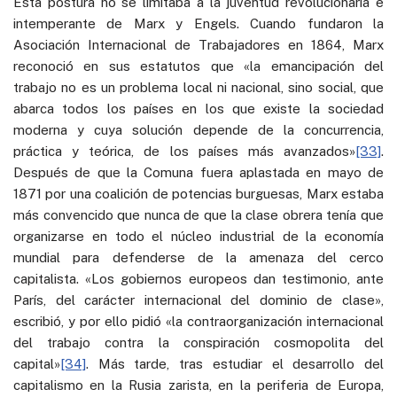
Esta postura no se limitaba a la juventud revolucionaria e
intemperante de Marx y Engels. Cuando fundaron la
Asociación Internacional de Trabajadores en 1864, Marx
reconoció en sus estatutos que «la emancipación del
trabajo no es un problema local ni nacional, sino social, que
abarca todos los países en los que existe la sociedad
moderna y cuya solución depende de la concurrencia,
práctica y teórica, de los países más avanzados»
[33]
.
Después de que la Comuna fuera aplastada en mayo de
1871 por una coalición de potencias burguesas, Marx estaba
más convencido que nunca de que la clase obrera tenía que
organizarse en todo el núcleo industrial de la economía
mundial para defenderse de la amenaza del cerco
capitalista. «Los gobiernos europeos dan testimonio, ante
París, del carácter internacional del dominio de clase»,
escribió, y por ello pidió «la contraorganización internacional
del trabajo contra la conspiración cosmopolita del
capital»
[34]
. Más tarde, tras estudiar el desarrollo del
capitalismo en la Rusia zarista, en la periferia de Europa,