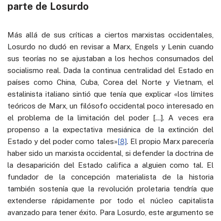
parte de Losurdo
Más allá de sus críticas a ciertos marxistas occidentales,
Losurdo no dudó en revisar a Marx, Engels y Lenin cuando
sus teorías no se ajustaban a los hechos consumados del
socialismo real. Dada la continua centralidad del Estado en
países como China, Cuba, Corea del Norte y Vietnam, el
estalinista italiano sintió que tenía que explicar «los límites
teóricos de Marx, un filósofo occidental poco interesado en
el problema de la limitación del poder […]. A veces era
propenso a la expectativa mesiánica de la extinción del
Estado y del poder como tales»
[8]
. El propio Marx parecería
haber sido un marxista occidental, si defender la doctrina de
la desaparición del Estado califica a alguien como tal. El
fundador de la concepción materialista de la historia
también sostenía que la revolución proletaria tendría que
extenderse rápidamente por todo el núcleo capitalista
avanzado para tener éxito. Para Losurdo, este argumento se