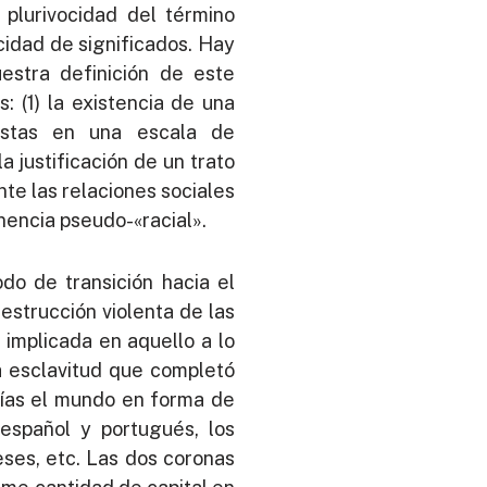
 plurivocidad del término
icidad de significados. Hay
estra definición de este
 (1) la existencia de una
 estas en una escala de
a justificación de un trato
te las relaciones sociales
enencia pseudo-«racial».
odo de transición hacia el
destrucción violenta de las
implicada en aquello a lo
la esclavitud que completó
días el mundo en forma de
español y portugués, los
eses, etc. Las dos coronas