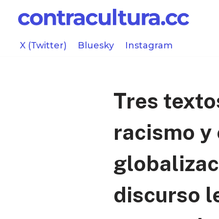
Saltar
al
X (Twitter)
Bluesky
Instagram
contenido
Tres texto
racismo y 
globalizac
discurso l