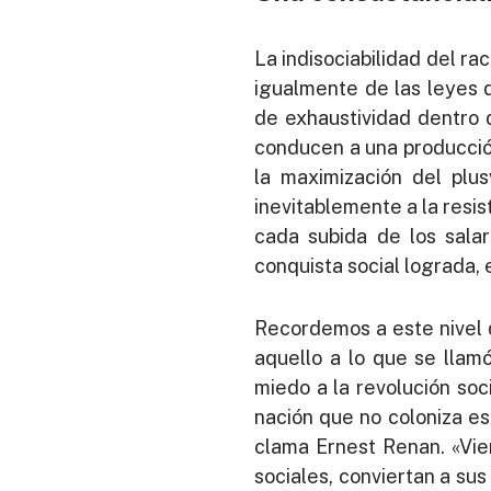
La indisociabilidad del ra
igualmente de las leyes 
de exhaustividad dentro 
conducen a una producción
la maximización del plus
inevitablemente a la resi
cada subida de los salar
conquista social lograda, 
Recordemos a este nivel q
aquello a lo que se llamó
miedo a la revolución so
nación que no coloniza es
clama Ernest Renan. «Vie
sociales, conviertan a sus