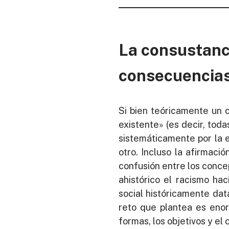
La consustanci
consecuencia
Si bien teóricamente un c
existente» (es decir, tod
sistemáticamente por la ex
otro. Incluso la afirmaci
confusión entre los conce
ahistórico el racismo ha
social históricamente dat
reto que plantea es eno
formas, los objetivos y el