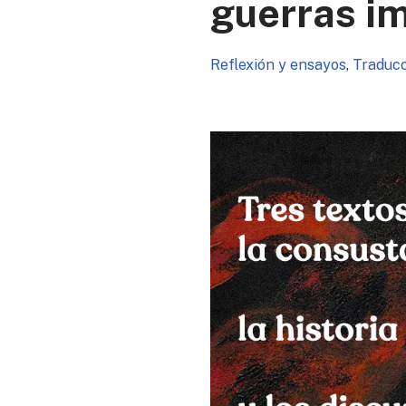
guerras im
Reflexión y ensayos
,
Traduc