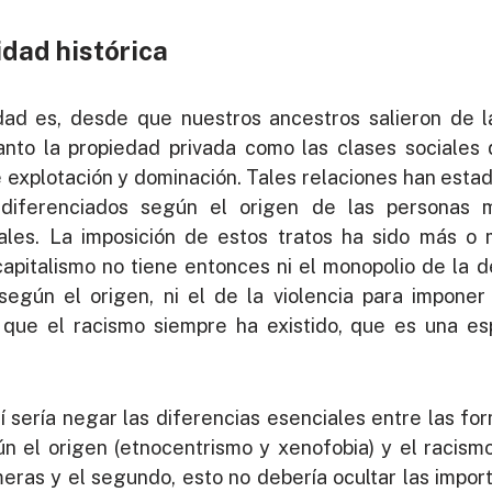
dad histórica
dad es, desde que nuestros ancestros salieron de l
anto la propiedad privada como las clases sociales
e explotación y dominación. Tales relaciones han est
s diferenciados según el origen de las personas 
les. La imposición de estos tratos ha sido más o 
capitalismo no tiene entonces ni el monopolio de la de
según el origen, ni el de la violencia para imponer
 que el racismo siempre ha existido, que es una e
í sería negar las diferencias esenciales entre las for
n el origen (etnocentrismo y xenofobia) y el racismo
meras y el segundo, esto no debería ocultar las impor