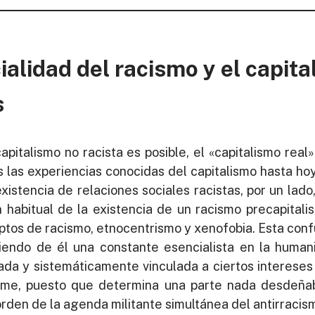
alidad del racismo y el capita
s
apitalismo no racista es posible, el «capitalismo real
as las experiencias conocidas del capitalismo hasta ho
istencia de relaciones sociales racistas, por un lado,
ón habitual de la existencia de un racismo precapital
ptos de racismo, etnocentrismo y xenofobia. Esta confu
ciendo de él una constante esencialista en la huma
ada y sistemáticamente vinculada a ciertos intereses
rme, puesto que determina una parte nada desdeñabl
 orden de la agenda militante simultánea del antirracism