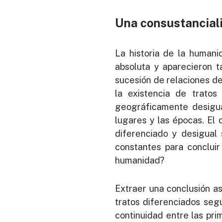
Una consustanciali
La historia de la humani
absoluta y aparecieron t
sucesión de relaciones d
la existencia de trato
geográficamente desigua
lugares y las épocas. El 
diferenciado y desigual 
constantes para concluir
humanidad?
Extraer una conclusión as
tratos diferenciados segú
continuidad entre las pri