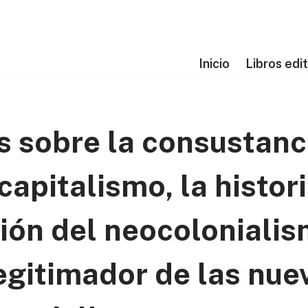
Inicio
Libros edi
s sobre la consustanc
capitalismo, la histori
ión del neocolonialis
egitimador de las nue