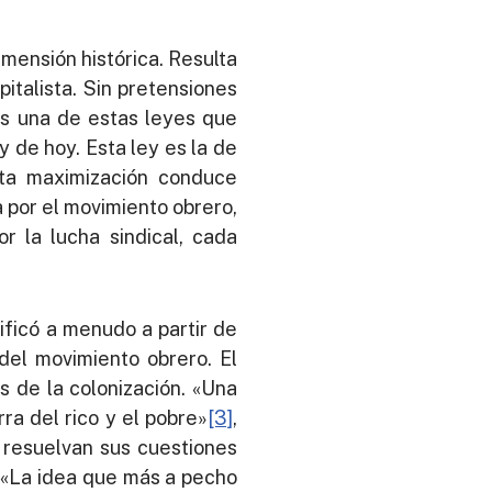
imensión histórica. Resulta
talista. Sin pretensiones
os una de estas leyes que
 de hoy. Esta ley es la de
Esta maximización conduce
 por el movimiento obrero,
r la lucha sindical, cada
ificó a menudo a partir de
 del movimiento obrero. El
 de la colonización. «Una
ra del rico y el pobre»
[3]
,
 resuelvan sus cuestiones
. «La idea que más a pecho