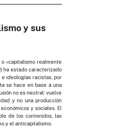
lismo y sus
» o «capitalismo realmente
y) ha estado caracterizado
 e ideologías racistas, por
ista se hace en base a una
sión no es neutral: vuelve
nidad y no una producción
 económicos y sociales. El
e de los contenidos, las
o y el anticapitalismo.