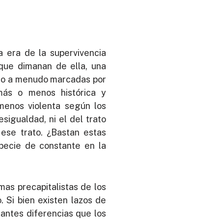
a era de la supervivencia
 que dimanan de ella, una
ado a menudo marcadas por
más o menos histórica y
menos violenta según los
sigualdad, ni el del trato
 ese trato. ¿Bastan estas
specie de constante en la
mas precapitalistas de los
. Si bien existen lazos de
tantes diferencias que los