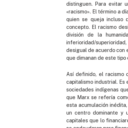
distinguen. Para evitar 
«racismo». El término a dí
quien se queja incluso 
concepto. El racismo des
división de la humanid
inferioridad/superioridad, 
desigual de acuerdo con e
que dimanan de este tipo d
Así definido, el racismo 
capitalismo industrial. Es
sociedades indígenas que
que Marx se refería como 
esta acumulación inédita
un centro dominante y u
capitales que lo financia