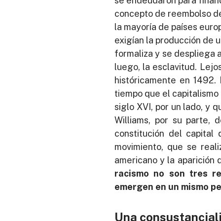
se endeudaron para financ
concepto de reembolso de d
la mayoría de países euro
exigían la producción de un
formaliza y se despliega 
luego, la esclavitud. Lej
históricamente en 1492
tiempo que el capitalismo 
siglo XVI, por un lado, y 
Williams, por su parte,
constitución del capital 
movimiento, que se realiz
americano y la aparición 
racismo no son tres re
emergen en un mismo per
Una consustancial