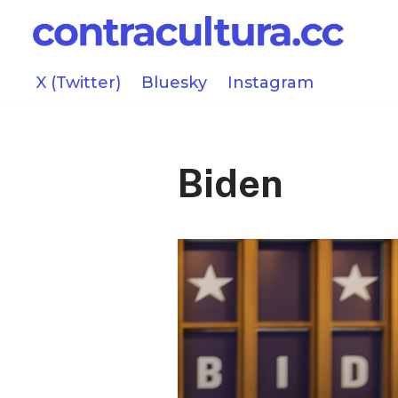
Saltar
al
X (Twitter)
Bluesky
Instagram
contenido
Biden