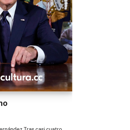
mo
ernández Tras casi cuatro