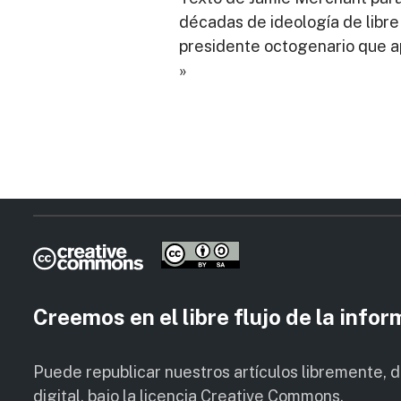
décadas de ideología de libre
presidente octogenario que a
»
Creemos en el libre flujo de la info
Puede republicar nuestros artículos libremente, 
digital, bajo la licencia Creative Commons.