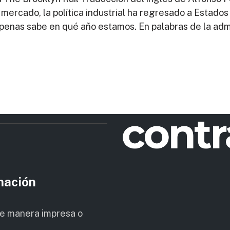
 mercado, la política industrial ha regresado a Estado
penas sabe en qué año estamos. En palabras de la adm
rmación
de manera impresa o