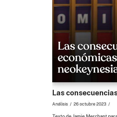
Las consecuencia
Análisis
26 octubre 2023
Texto de Jamie Merchant para