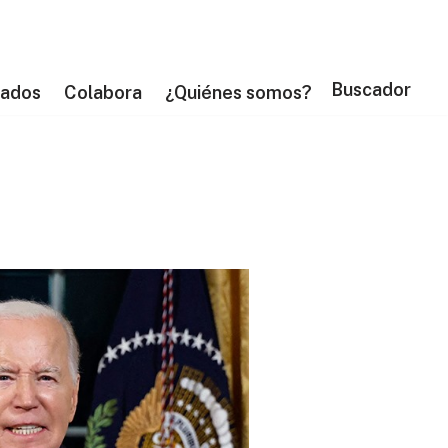
Buscador
tados
Colabora
¿Quiénes somos?