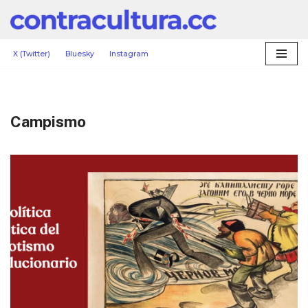
Saltar
al
X (Twitter)
Bluesky
Instagram
contenido
Campismo