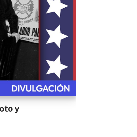
oto y