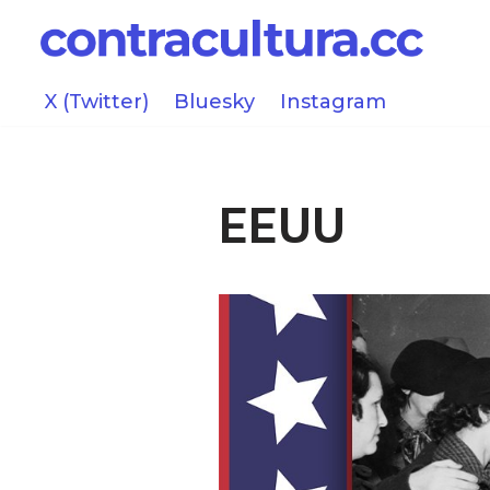
Saltar
al
X (Twitter)
Bluesky
Instagram
contenido
EEUU