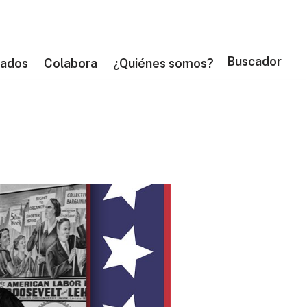
Buscador
tados
Colabora
¿Quiénes somos?