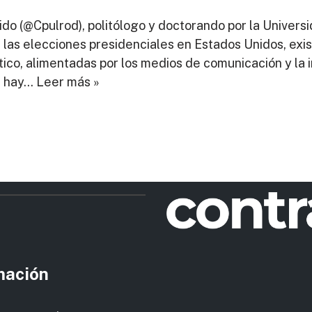
ulido (@Cpulrod), politólogo y doctorando por la Uni
las elecciones presidenciales en Estados Unidos, exis
ico, alimentadas por los medios de comunicación y la i
, hay…
Leer más »
rmación