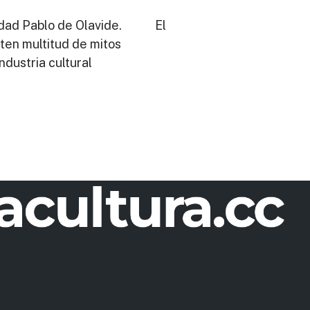
versidad Pablo de Olavide. El
ten multitud de mitos
ndustria cultural