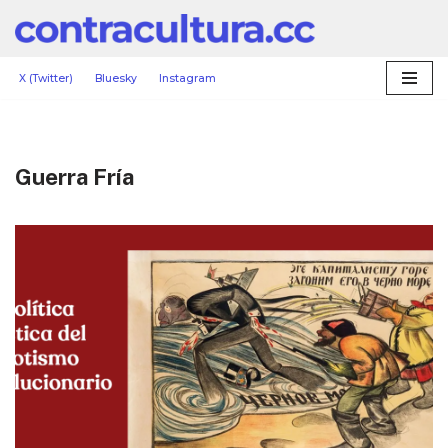
Saltar
al
X (Twitter)
Bluesky
Instagram
contenido
Guerra Fría