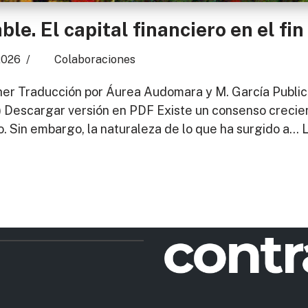
ble. El capital financiero en el fi
 2026
Colaboraciones
r Traducción por Áurea Audomara y M. García Publicaci
) Descargar versión en PDF Existe un consenso crecien
o. Sin embargo, la naturaleza de lo que ha surgido a…
L