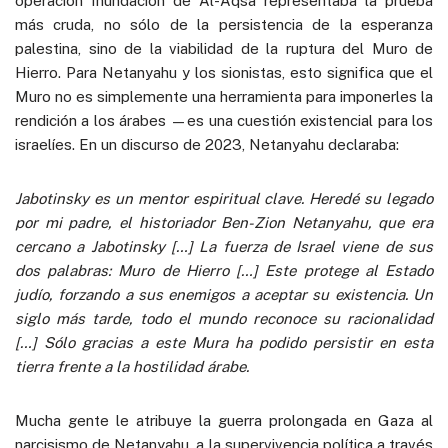
operación Inundación de Al-Aqsa representaba la prueba
más cruda, no sólo de la persistencia de la esperanza
palestina, sino de la viabilidad de la ruptura del Muro de
Hierro. Para Netanyahu y los sionistas, esto significa que el
Muro no es simplemente una herramienta para imponerles la
rendición a los árabes —es una cuestión existencial para los
israelíes. En un discurso de 2023, Netanyahu declaraba:
Jabotinsky es un mentor espiritual clave. Heredé su legado
por mi padre, el historiador Ben-Zion Netanyahu, que era
cercano a Jabotinsky […] La fuerza de Israel viene de sus
dos palabras: Muro de Hierro […] Este protege al Estado
judío, forzando a sus enemigos a aceptar su existencia. Un
siglo más tarde, todo el mundo reconoce su racionalidad
[…] Sólo gracias a este Mura ha podido persistir en esta
tierra frente a la hostilidad árabe.
Mucha gente le atribuye la guerra prolongada en Gaza al
narcisismo de Netanyahu, a la supervivencia política a través