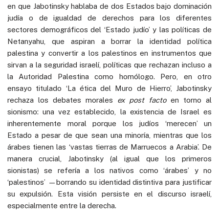
en que Jabotinsky hablaba de dos Estados bajo dominación
judía o de igualdad de derechos para los diferentes
sectores demográficos del ‘Estado judío’ y las políticas de
Netanyahu, que aspiran a borrar la identidad política
palestina y convertir a los palestinos en instrumentos que
sirvan a la seguridad israelí, políticas que rechazan incluso a
la Autoridad Palestina como homólogo. Pero, en otro
ensayo titulado ‘La ética del Muro de Hierro’, Jabotinsky
rechaza los debates morales
ex post facto
en torno al
sionismo: una vez establecido, la existencia de Israel es
inherentemente moral porque los judíos ‘merecen’ un
Estado a pesar de que sean una minoría, mientras que los
árabes tienen las ‘vastas tierras de Marruecos a Arabia’. De
manera crucial, Jabotinsky (al igual que los primeros
sionistas) se refería a los nativos como ‘árabes’ y no
‘palestinos’ —borrando su identidad distintiva para justificar
su expulsión. Esta visión persiste en el discurso israelí,
especialmente entre la derecha.