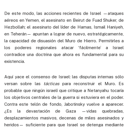
De este modo, las acciones recientes de Israel —ataques
aéreos en Yemen, el asesinato en Beirut de Fuad Shuker, de
Hezbollah; el asesinato del líder de Hamas, Ismail Haniyeh,
en Teherán— apuntan a lograr de nuevo, estratégicamente,
la capacidad de disuasión del Muro de Hierro. Permitirles a
los poderes regionales atacar ‘fácilmente’ a Israel
contradice una doctrina que ahora es fundamental para su
existencia.
Aquí yace el consenso de Israel: las disputas internas sólo
versan sobre las
tácticas
para reconstruir el Muro. Es
probable que ningún israelí que critique a Netanyahu tocaría
los objetivos centrales de la guerra si estuviera en el poder.
Contra este telón de fondo, Jabotinsky vuelve a aparecer.
¿Es la devastación de Gaza —vidas quebradas,
desplazamientos masivos, decenas de miles asesinados y
heridos— suficiente para que Israel se detenga mediante