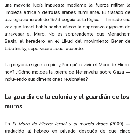
una mayoría judía impuesta mediante la fuerza militar, la
limpieza étnica y derrotas árabes humillante. El tratado de
paz egipcio-israelí de 1979 seguía esta lógica —firmado una
vez que Israel había hecho añicos la esperanza egipcios de
atravesar el Muro. No es sorprendente que Menachem
Begin, el heredero en el Likud del movimiento Betar de
Jabotinsky, supervisara aquel acuerdo.
La pregunta sigue en pie: ¿Por qué revivir el Muro de Hierro
hoy? ¿Cómo moldea la guerra de Netanyahu sobre Gaza —
incluyendo sus dimensiones regionales?
La guardia de la colonia y el guardián de los
muros
En
El Muro de Hierro: Israel y el mundo árabe
(2000) —
traducido al hebreo en privado después de que cinco