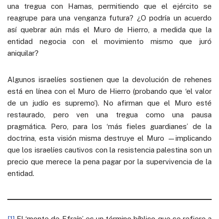
una tregua con Hamas, permitiendo que el ejército se
reagrupe para una venganza futura? ¿O podría un acuerdo
así quebrar aún más el Muro de Hierro, a medida que la
entidad negocia con el movimiento mismo que juró
aniquilar?
Algunos israelíes sostienen que la devolución de rehenes
está en línea con el Muro de Hierro (probando que ‘el valor
de un judío es supremo’). No afirman que el Muro esté
restaurado, pero ven una tregua como una pausa
pragmática. Pero, para los ‘más fieles guardianes’ de la
doctrina, esta visión misma destruye el Muro —implicando
que los israelíes cautivos con la resistencia palestina son un
precio que merece la pena pagar por la supervivencia de la
entidad.
[1]
El ‘monte de Efraín’ es un término bíblico que se refiere a