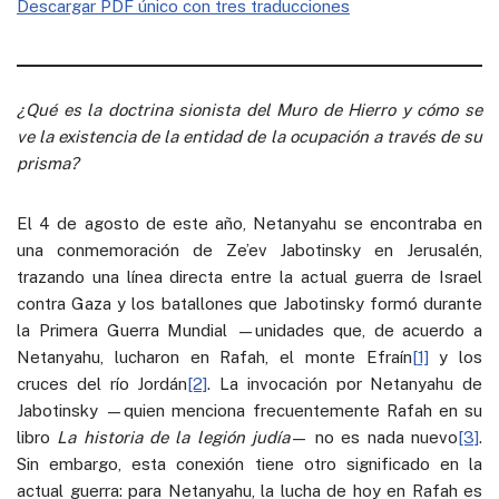
Descargar PDF único con tres traducciones
¿Qué es la doctrina sionista del Muro de Hierro y cómo se
ve la existencia de la entidad de la ocupación a través de su
prisma?
El 4 de agosto de este año, Netanyahu se encontraba en
una conmemoración de Ze’ev Jabotinsky en Jerusalén,
trazando una línea directa entre la actual guerra de Israel
contra Gaza y los batallones que Jabotinsky formó durante
la Primera Guerra Mundial —unidades que, de acuerdo a
Netanyahu, lucharon en Rafah, el monte Efraín
[1]
y los
cruces del río Jordán
[2]
. La invocación por Netanyahu de
Jabotinsky —quien menciona frecuentemente Rafah en su
libro
La historia de la legión judía
— no es nada nuevo
[3]
.
Sin embargo, esta conexión tiene otro significado en la
actual guerra: para Netanyahu, la lucha de hoy en Rafah es