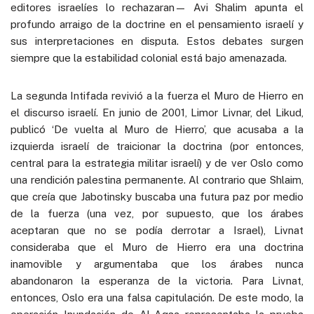
editores israelíes lo rechazaran— Avi Shalim apunta el
profundo arraigo de la doctrine en el pensamiento israelí y
sus interpretaciones en disputa. Estos debates surgen
siempre que la estabilidad colonial está bajo amenazada.
La segunda Intifada revivió a la fuerza el Muro de Hierro en
el discurso israelí. En junio de 2001, Limor Livnar, del Likud,
publicó ‘De vuelta al Muro de Hierro’, que acusaba a la
izquierda israelí de traicionar la doctrina (por entonces,
central para la estrategia militar israelí) y de ver Oslo como
una rendición palestina permanente. Al contrario que Shlaim,
que creía que Jabotinsky buscaba una futura paz por medio
de la fuerza (una vez, por supuesto, que los árabes
aceptaran que no se podía derrotar a Israel), Livnat
consideraba que el Muro de Hierro era una doctrina
inamovible y argumentaba que los árabes nunca
abandonaron la esperanza de la victoria. Para Livnat,
entonces, Oslo era una falsa capitulación. De este modo, la