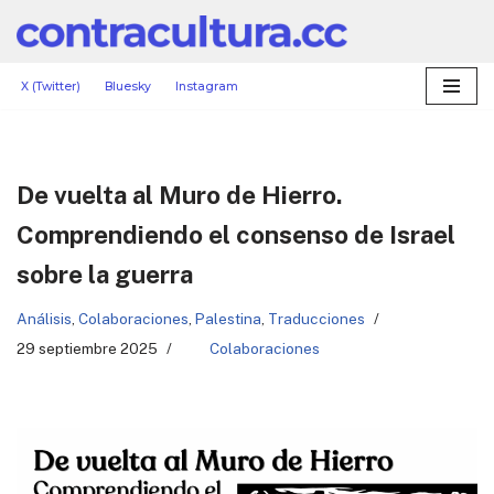
Saltar
al
X (Twitter)
Bluesky
Instagram
contenido
De vuelta al Muro de Hierro.
Comprendiendo el consenso de Israel
sobre la guerra
Análisis
,
Colaboraciones
,
Palestina
,
Traducciones
29 septiembre 2025
Colaboraciones