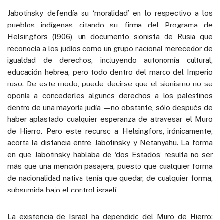
Jabotinsky defendía su ‘moralidad’ en lo respectivo a los
pueblos indígenas citando su firma del Programa de
Helsingfors (1906), un documento sionista de Rusia que
reconocía a los judíos como un grupo nacional merecedor de
igualdad de derechos, incluyendo autonomía cultural,
educación hebrea, pero todo dentro del marco del Imperio
ruso. De este modo, puede decirse que el sionismo no se
oponía a concederles algunos derechos a los palestinos
dentro de una mayoría judía —no obstante, sólo después de
haber aplastado cualquier esperanza de atravesar el Muro
de Hierro. Pero este recurso a Helsingfors, irónicamente,
acorta la distancia entre Jabotinsky y Netanyahu. La forma
en que Jabotinsky hablaba de ‘dos Estados’ resulta no ser
más que una mención pasajera, puesto que cualquier forma
de nacionalidad nativa tenía que quedar, de cualquier forma,
subsumida bajo el control israelí.
La existencia de Israel ha dependido del Muro de Hierro: