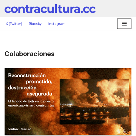
Saltar
al
X (Twitter)
Bluesky
Instagram
contenido
Colaboraciones