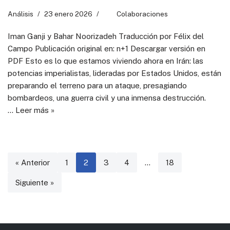
Análisis
23 enero 2026
Colaboraciones
Iman Ganji y Bahar Noorizadeh Traducción por Félix del
Campo Publicación original en: n+1 Descargar versión en
PDF Esto es lo que estamos viviendo ahora en Irán: las
potencias imperialistas, lideradas por Estados Unidos, están
preparando el terreno para un ataque, presagiando
bombardeos, una guerra civil y una inmensa destrucción.
…
Leer más »
« Anterior
1
2
3
4
…
18
Siguiente »