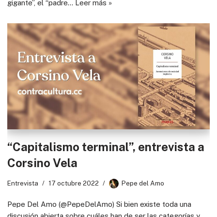
gigante”, el “padre…
Leer más »
“Capitalismo terminal”, entrevista a
Corsino Vela
Entrevista
17 octubre 2022
Pepe del Amo
Pepe Del Amo (@PepeDelAmo) Si bien existe toda una
discusión abierta sobre cuáles han de ser las categorías y